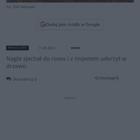
fot. OSP Mikołajki
Dodaj jako źródło w Google
wred
11.08.2025
MRĄGOWO
Nagle zjechał do rowu i z impetem uderzył w
drzewo.
Udostępnij
Skomentuj
0
reklama