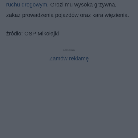
ruchu drogowym
. Grozi mu wysoka grzywna,
zakaz prowadzenia pojazdów oraz kara więzienia.
źródło: OSP Mikołajki
reklama
Zamów reklamę