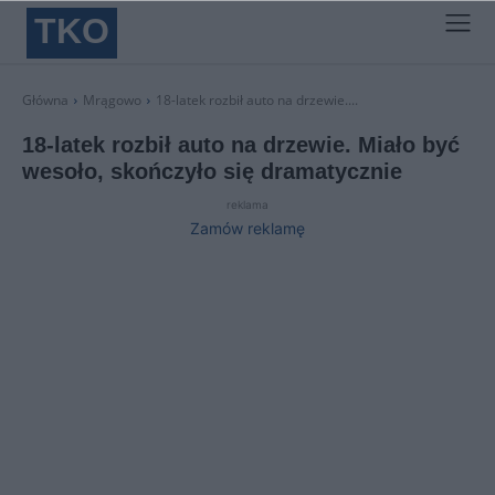
TKO
Główna
Mrągowo
18-latek rozbił auto na drzewie....
18-latek rozbił auto na drzewie. Miało być
wesoło, skończyło się dramatycznie
reklama
Zamów reklamę