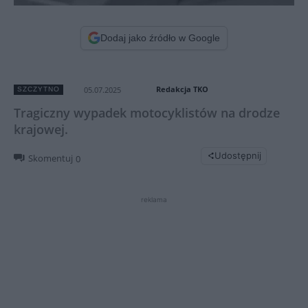
Dodaj jako źródło w Google
Redakcja TKO
05.07.2025
SZCZYTNO
Tragiczny wypadek motocyklistów na drodze
krajowej.
Udostępnij
Skomentuj
0
reklama