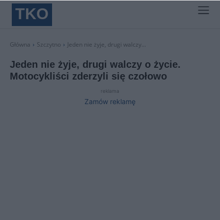
TKO
Główna
Szczytno
Jeden nie żyje, drugi walczy...
Jeden nie żyje, drugi walczy o życie.
Motocykliści zderzyli się czołowo
reklama
Zamów reklamę