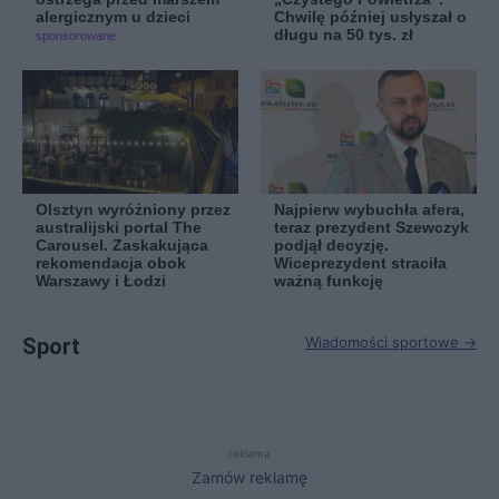
alergicznym u dzieci
Chwilę później usłyszał o
długu na 50 tys. zł
sponsorowane
Olsztyn wyróżniony przez
Najpierw wybuchła afera,
australijski portal The
teraz prezydent Szewczyk
Carousel. Zaskakująca
podjął decyzję.
rekomendacja obok
Wiceprezydent straciła
Warszawy i Łodzi
ważną funkcję
Sport
Wiadomości sportowe →
reklama
Zamów reklamę