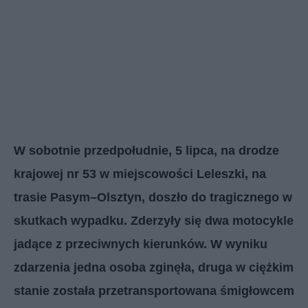
W sobotnie przedpołudnie, 5 lipca, na drodze
krajowej nr 53 w miejscowości Leleszki, na
trasie Pasym–Olsztyn, doszło do tragicznego w
skutkach wypadku. Zderzyły się dwa motocykle
jadące z przeciwnych kierunków. W wyniku
zdarzenia jedna osoba zginęła, druga w ciężkim
stanie została przetransportowana śmigłowcem