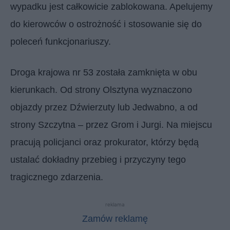
wypadku jest całkowicie zablokowana. Apelujemy
do kierowców o ostrożność i stosowanie się do
poleceń funkcjonariuszy.
Droga krajowa nr 53 została zamknięta w obu
kierunkach. Od strony Olsztyna wyznaczono
objazdy przez Dźwierzuty lub Jedwabno, a od
strony Szczytna – przez Grom i Jurgi. Na miejscu
pracują policjanci oraz prokurator, którzy będą
ustalać dokładny przebieg i przyczyny tego
tragicznego zdarzenia.
reklama
Zamów reklamę