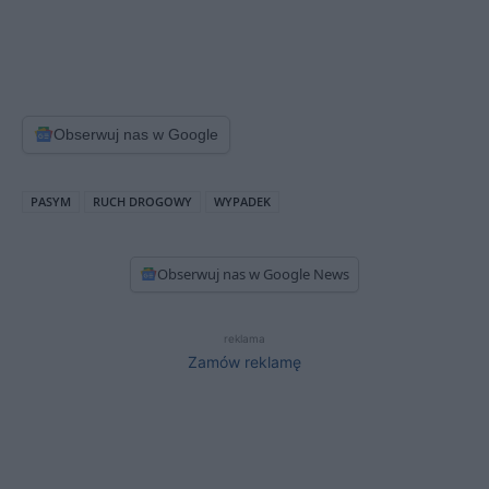
Obserwuj nas w Google
PASYM
RUCH DROGOWY
WYPADEK
Obserwuj nas w Google News
reklama
Zamów reklamę