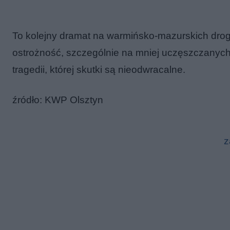
To kolejny dramat na warmińsko-mazurskich dro
ostrożność, szczególnie na mniej uczęszczanyc
tragedii, której skutki są nieodwracalne.
źródło: KWP Olsztyn
z