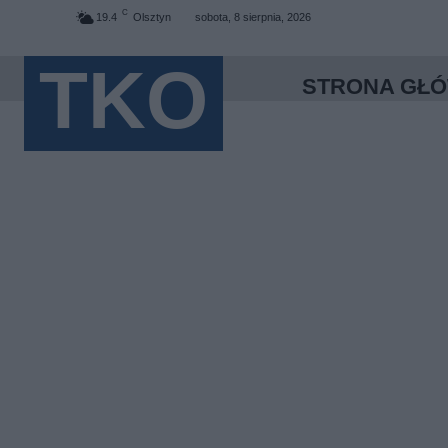
C
19.4
Olsztyn
sobota, 8 sierpnia, 2026
TKO
STRONA GŁ