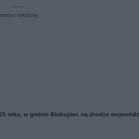
reklama
amów reklamę
25 roku, w gminie Biskupiec na drodze wojewódz