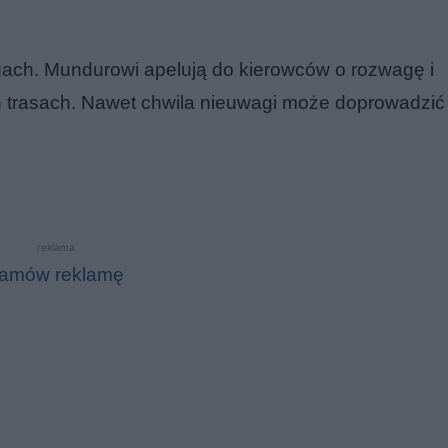
gach. Mundurowi apelują do kierowców o rozwagę i
h trasach. Nawet chwila nieuwagi może doprowadzić
reklama
amów reklamę