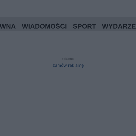
ÓWNA
WIADOMOŚCI
SPORT
WYDARZE
reklama
zamów reklamę