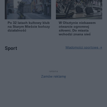
Po 32 latach kultowy klub
W Olsztynie niebawem
na Starym Mieście kończy
otwarcie ogromnej
działalność
siłowni. Do miasta
wchodzi znana sieć
Sport
Wiadomości sportowe →
reklama
Zamów reklamę