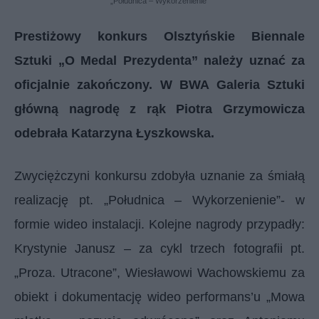
„Południca – Wykorzenienie”
Prestiżowy konkurs Olsztyńskie Biennale
Sztuki „O Medal Prezydenta” należy uznać za
oficjalnie zakończony. W BWA Galeria Sztuki
główną nagrodę z rąk Piotra Grzymowicza
odebrała Katarzyna Łyszkowska.
Zwyciężczyni konkursu zdobyła uznanie za śmiałą
realizację pt. „Południca – Wykorzenienie”- w
formie wideo instalacji.
Kolejne nagrody przypadły:
Krystynie Janusz – za cykl trzech fotografii pt.
„Proza. Utracone”, Wiesławowi Wachowskiemu za
obiekt i dokumentację wideo performans’u „Mowa