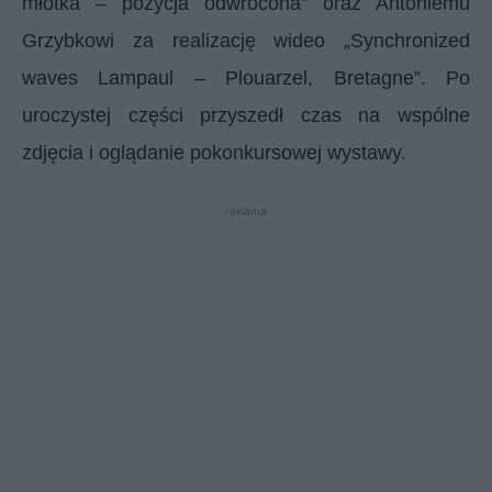
młotka – pozycja odwrócona” oraz Antoniemu
Grzybkowi za realizację wideo „Synchronized
waves Lampaul – Plouarzel, Bretagne”. Po
uroczystej części przyszedł czas na wspólne
zdjęcia i oglądanie pokonkursowej wystawy.
reklama