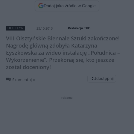
Dodaj jako źródło w Google
Redakcja TKO
25.10.2013
OLSZTYN
VIII Olsztyńskie Biennale Sztuki zakończone!
Nagrodę główną zdobyła Katarzyna
Łyszkowska za wideo instalację „Południca –
Wykorzenienie”. Przekonaj się, kto jeszcze
został doceniony!
Udostępnij
Skomentuj
0
reklama