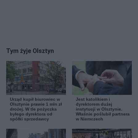
Tym żyje Olsztyn
Urząd kupił biurowiec w
Jest katolikiem i
Olsztynie prawie 1 mln zł
dyrektorem dużej
drożej. W tle pożyczka
instytucji w Olsztynie.
byłego dyrektora od
Właśnie poślubił partnera
spółki sprzedawcy
w Niemczech