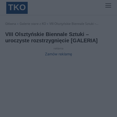
TKO
Główna
Galerie stare z KO
VIII Olsztyńskie Biennale Sztuki –...
VIII Olsztyńskie Biennale Sztuki –
uroczyste rozstrzygnięcie [GALERIA]
reklama
Zamów reklamę