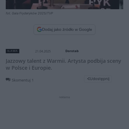
fot. Gala Fryderyków 2025/TVP
Dodaj jako źródło w Google
Dorotab
21.04.2025
IŁAWA
Jazzowy talent z Warmii. Artysta podbija sceny
w Polsce i Europie.
Udostępnij
Skomentuj
1
reklama