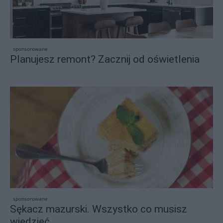
sponsorowane
Planujesz remont? Zacznij od oświetlenia
sponsorowane
Sękacz mazurski. Wszystko co musisz
wiedzieć