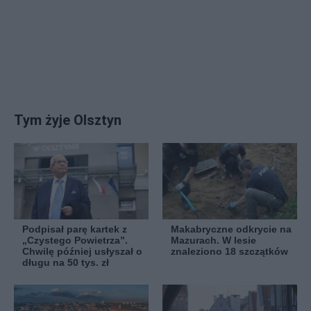
Tym żyje Olsztyn
Podpisał parę kartek z
Makabryczne odkrycie na
„Czystego Powietrza”.
Mazurach. W lesie
Chwilę później usłyszał o
znaleziono 18 szczątków
długu na 50 tys. zł