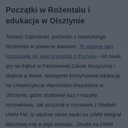
Początki w Rożentalu i
edukacja w Olsztynie
Tomasz Dąbrowski, pochodzi z niewielkiego
Rożentala w powiecie iławskim.
To właśnie tam
rozpoczęła się jego przygoda z muzyką
– od nauki
gry na trąbce w Państwowej Szkole Muzycznej I
stopnia w Iławie. Następnie kontynuował edukację
na Uniwersytecie Warmińsko-Mazurskim w
Olsztynie, gdzie studiował jazz i muzykę
rozrywkową. Jak przyznał w rozmowie z Radiem
UWM FM, to właśnie okres nauki na UWM odegrał
kluczową rolę w jego rozwoju: „Studia na UWM