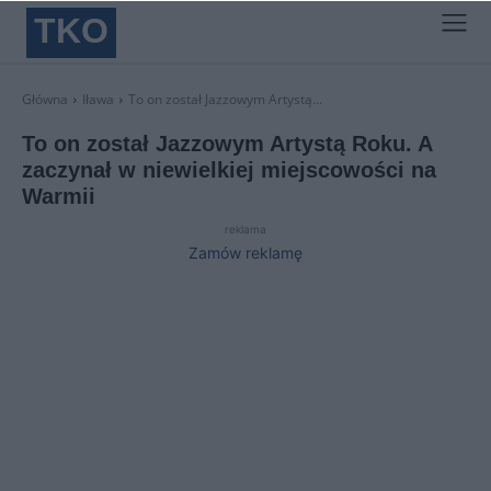
TKO
Główna
Iława
To on został Jazzowym Artystą...
To on został Jazzowym Artystą Roku. A
zaczynał w niewielkiej miejscowości na
Warmii
reklama
Zamów reklamę