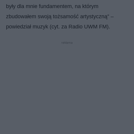
były dla mnie fundamentem, na którym
zbudowałem swoją tożsamość artystyczną” –
powiedział muzyk (cyt. za Radio UWM FM).
reklama