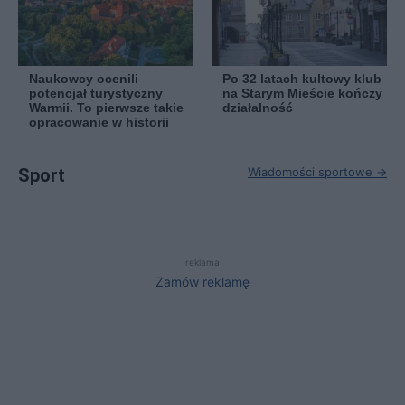
Naukowcy ocenili
Po 32 latach kultowy klub
potencjał turystyczny
na Starym Mieście kończy
Warmii. To pierwsze takie
działalność
opracowanie w historii
Sport
Wiadomości sportowe →
reklama
Zamów reklamę