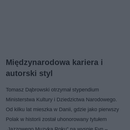
Międzynarodowa kariera i
autorski styl
Tomasz Dąbrowski otrzymał stypendium
Ministerstwa Kultury i Dziedzictwa Narodowego.
Od kilku lat mieszka w Danii, gdzie jako pierwszy
Polak w historii został uhonorowany tytułem
„Jazzowego Muzyka Roku” na wyspie Fyn –