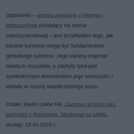
Dąbrowski –
artysta związany z Warmią i
jednocześnie
działający na arenie
międzynarodowej – jest przykładem tego, jak
lokalne korzenie mogą być fundamentem
globalnego sukcesu. Jego kariera inspiruje
młodych muzyków, a zdobyty tytuł jest
symbolicznym docenieniem jego twórczości i
wkładu w rozwój współczesnego jazzu.
źródło: Radio UWM FM „
Jazzowy artysta roku
pochodzi z Rożentala. Studiował na UWM
„,
dostęp: 18.04.2025 r.