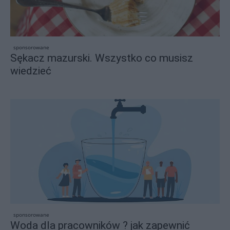
sponsorowane
Sękacz mazurski. Wszystko co musisz
wiedzieć
sponsorowane
Woda dla pracowników ? jak zapewnić