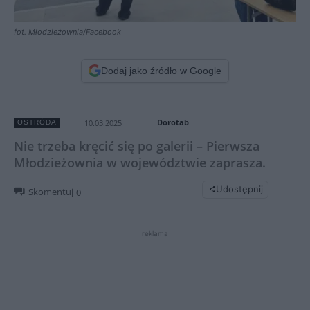
fot. Młodzieżownia/Facebook
Dodaj jako źródło w Google
Dorotab
10.03.2025
OSTRÓDA
Nie trzeba kręcić się po galerii – Pierwsza
Młodzieżownia w województwie zaprasza.
Udostępnij
Skomentuj
0
reklama