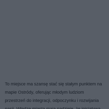
To miejsce ma szansę stać się stałym punktem na
mapie Ostródy, oferując młodym ludziom
przestrzeń do integracji, odpoczynku i rozwijania
pasji. Władze miasta mają nadzieję, że inicjatywa