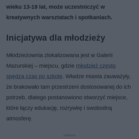
wieku 13-19 lat, może uczestniczyć w
kreatywnych warsztatach i spotkaniach. ​
Inicjatywa dla młodzieży
Młodzieżownia zlokalizowana jest w Galerii
Mazurskiej – miejscu, gdzie
młodzież często
spędza czas po szkole
. Władze miasta zauważyły,
że brakowało tam przestrzeni dostosowanej do ich
potrzeb, dlatego postanowiono stworzyć miejsce,
które łączy edukację, rozrywkę i swobodną
atmosferę.
reklama