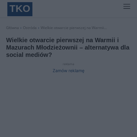
TKO
Główna
Ostróda
Wielkie otwarcie pierwszej na Warmii...
Wielkie otwarcie pierwszej na Warmii i
Mazurach Młodzieżownii – alternatywa dla
social mediów?
reklama
Zamów reklamę