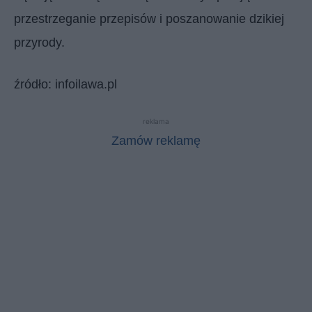
przestrzeganie przepisów i poszanowanie dzikiej
przyrody.
źródło: infoilawa.pl
reklama
Zamów reklamę