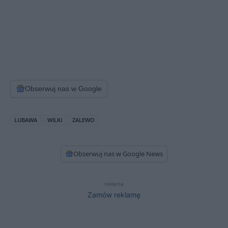
Obserwuj nas w Google
LUBAWA
WILKI
ZALEWO
Obserwuj nas w Google News
reklama
Zamów reklamę