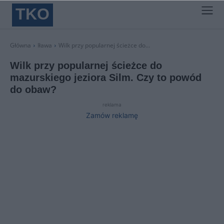
TKO
Główna
Iława
Wilk przy popularnej ścieżce do...
Wilk przy popularnej ścieżce do
mazurskiego jeziora Silm. Czy to powód
do obaw?
reklama
Zamów reklamę