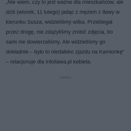
„Nie wiem, czy to jest ważne dla mieszkańców, ale
dziś (wtorek, 11 lutego) jadąc z mężem z Iławy w
kierunku Susza, widzieliśmy wilka. Przebiegał
przez drogę, nie zdążyliśmy zrobić zdjęcia, bo
sami nie dowierzaliśmy. Ale widzieliśmy go
dokładnie – było to niedaleko zjazdu na Kamionkę”
– relacjonuje dla infoilawa.pl kobieta.
reklama