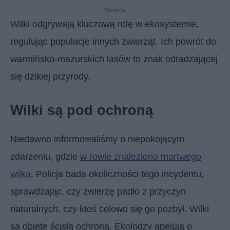
Reklama
Wilki odgrywają kluczową rolę w ekosystemie,
regulując populacje innych zwierząt. Ich powrót do
warmińsko-mazurskich lasów to znak odradzającej
się dzikiej przyrody.
Wilki są pod ochroną
Niedawno informowaliśmy o niepokojącym
zdarzeniu, gdzie
w rowie znaleziono martwego
wilka
. Policja bada okoliczności tego incydentu,
sprawdzając, czy zwierzę padło z przyczyn
naturalnych, czy ktoś celowo się go pozbył. Wilki
są objęte ścisłą ochroną. Ekolodzy apelują o