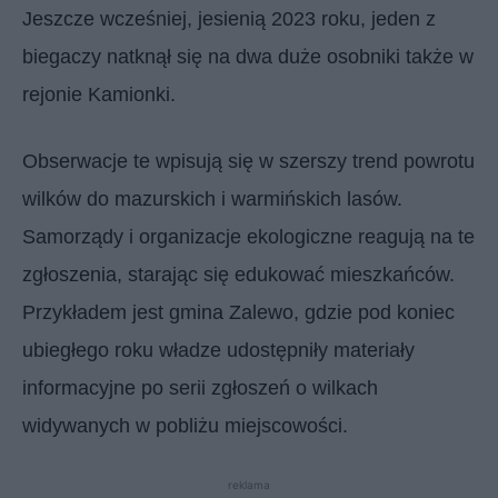
Jeszcze wcześniej, jesienią 2023 roku, jeden z
biegaczy natknął się na dwa duże osobniki także w
rejonie Kamionki.
Obserwacje te wpisują się w szerszy trend powrotu
wilków do mazurskich i warmińskich lasów.
Samorządy i organizacje ekologiczne reagują na te
zgłoszenia, starając się edukować mieszkańców.
Przykładem jest gmina Zalewo, gdzie pod koniec
ubiegłego roku władze udostępniły materiały
informacyjne po serii zgłoszeń o wilkach
widywanych w pobliżu miejscowości.
reklama