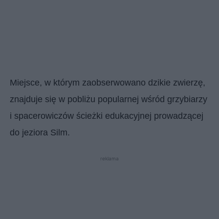
Miejsce, w którym zaobserwowano dzikie zwierzę,
znajduje się w pobliżu popularnej wśród grzybiarzy
i spacerowiczów ścieżki edukacyjnej prowadzącej
do jeziora Silm.
reklama