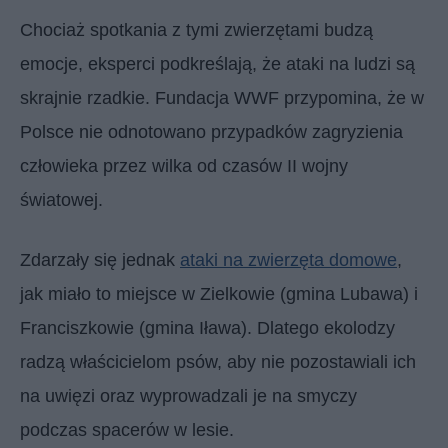
Chociaż spotkania z tymi zwierzętami budzą
emocje, eksperci podkreślają, że ataki na ludzi są
skrajnie rzadkie. Fundacja WWF przypomina, że w
Polsce nie odnotowano przypadków zagryzienia
człowieka przez wilka od czasów II wojny
światowej.
Zdarzały się jednak
ataki na zwierzęta domowe
,
jak miało to miejsce w Zielkowie (gmina Lubawa) i
Franciszkowie (gmina Iława). Dlatego ekolodzy
radzą właścicielom psów, aby nie pozostawiali ich
na uwięzi oraz wyprowadzali je na smyczy
podczas spacerów w lesie.