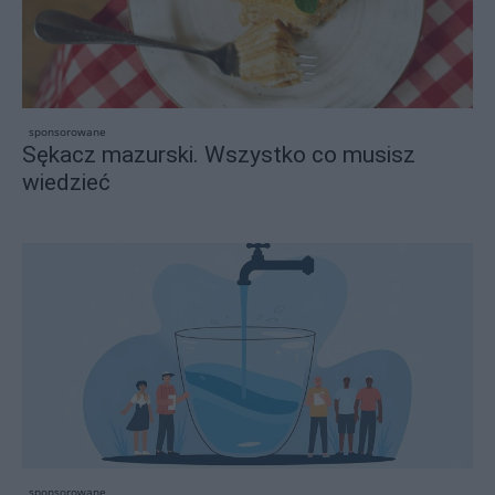
sponsorowane
Sękacz mazurski. Wszystko co musisz
wiedzieć
sponsorowane