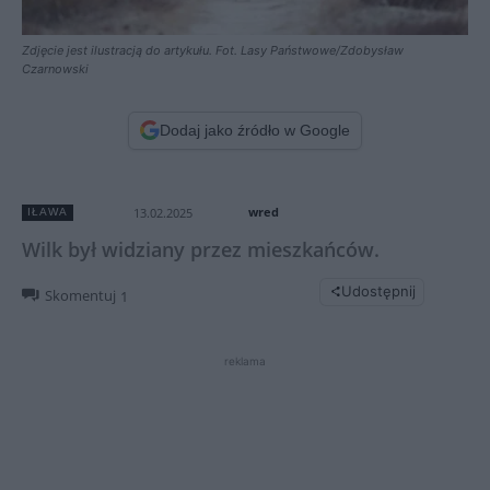
Zdjęcie jest ilustracją do artykułu. Fot. Lasy Państwowe/Zdobysław
Czarnowski
Dodaj jako źródło w Google
wred
13.02.2025
IŁAWA
Wilk był widziany przez mieszkańców.
Udostępnij
Skomentuj
1
reklama