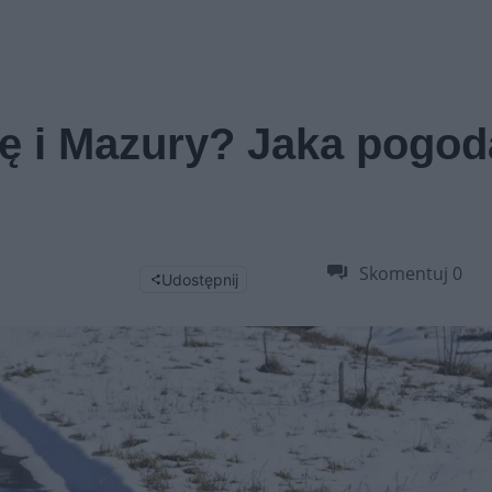
ę i Mazury? Jaka pogod
Skomentuj
0
Udostępnij