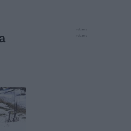
reklama
a
reklama