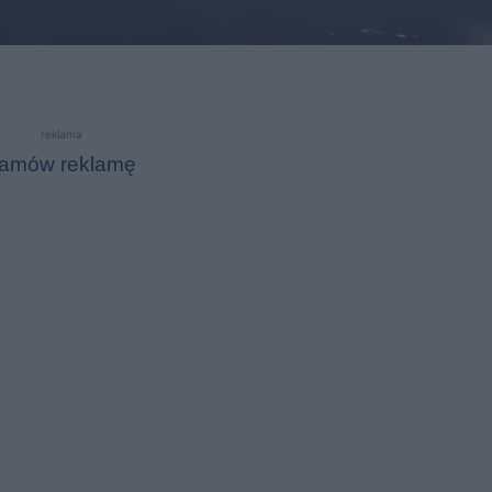
reklama
amów reklamę