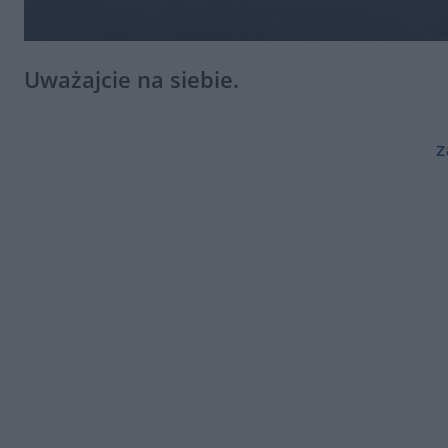
Uważajcie na siebie.
z