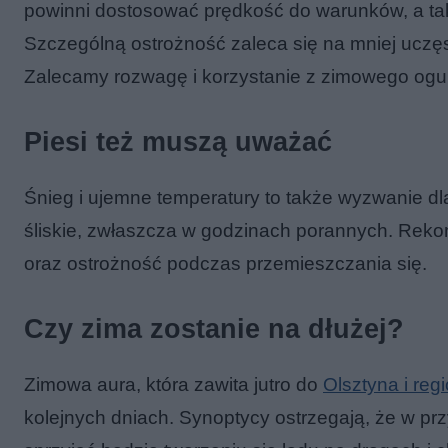
powinni dostosować prędkość do warunków, a ta
Szczególną ostrożność zaleca się na mniej uczęs
Zalecamy rozwagę i korzystanie z zimowego ogu
Piesi też muszą uważać
Śnieg i ujemne temperatury to także wyzwanie dl
śliskie, zwłaszcza w godzinach porannych. Rek
oraz ostrożność podczas przemieszczania się.
Czy zima zostanie na dłużej?
Zimowa aura, która zawita jutro do
Olsztyna i reg
kolejnych dniach. Synoptycy ostrzegają, że w pr