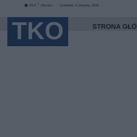
C
29.4
Olsztyn
czwartek, 6 sierpnia, 2026
TKO
STRONA GŁ