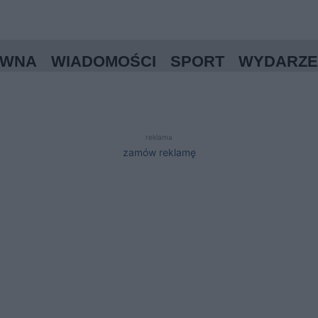
ÓWNA
WIADOMOŚCI
SPORT
WYDARZE
reklama
zamów reklamę