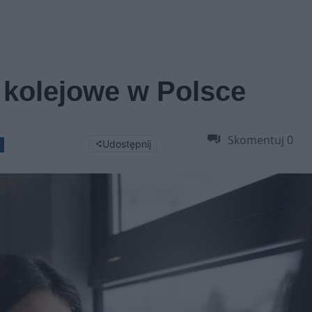
 kolejowe w Polsce
Skomentuj
0
Udostępnij