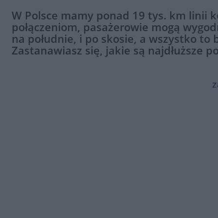
W Polsce mamy ponad 19 tys. km linii 
połączeniom, pasażerowie mogą wygodn
na południe, i po skosie, a wszystko to 
Zastanawiasz się, jakie są najdłuższe p
z