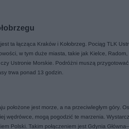
ołobrzegu
jest ta łącząca Kraków i Kołobrzeg. Pociąg TLK Ust
owości, w tym duże miasta, takie jak Kielce, Radom,
 czy Ustronie Morskie. Podróżni muszą przygotować
asy trwa ponad 13 godzin.
ju położone jest morze, a na przeciwległym góry. Os
skiej wędrówce, mogą pogodzić te marzenia. Wystarc
niem Polski. Takim połączeniem jest Gdynia Główna