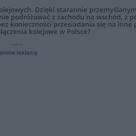
kolejowych. Dzięki starannie przemyślany
ie podróżować z zachodu na wschód, z p
bez konieczności przesiadania się na inne 
ołączenia kolejowe w Polsce?
reklama
amów reklamę