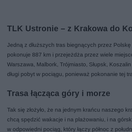
TLK Ustronie – z Krakowa do K
Jedną z dłuższych tras biegnących przez Polskę 
pokonuje 887 km i przejeżdża przez wiele miejsc
Warszawa, Malbork, Trójmiasto, Słupsk, Koszalin
długi pobyt w pociągu, ponieważ pokonanie tej tr
Trasa łącząca góry i morze
Tak się złożyło, że na jednym krańcu naszego kra
chcą spędzić wakacje i na plażowaniu, i na gór
w odpowiedni pociąg, który łączy północ z połud