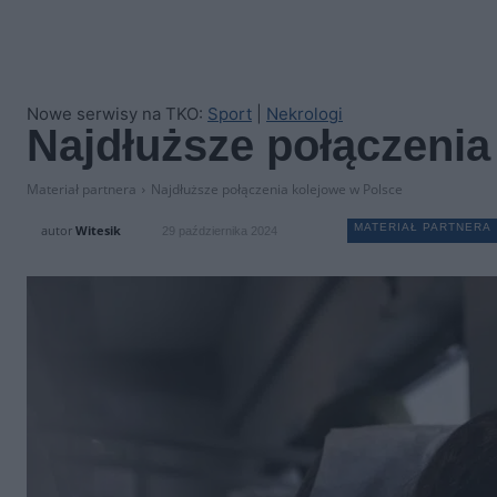
Nowe serwisy na TKO:
Sport
|
Nekrologi
Najdłuższe połączenia
Materiał partnera
Najdłuższe połączenia kolejowe w Polsce
MATERIAŁ PARTNERA
autor
Witesik
29 października 2024