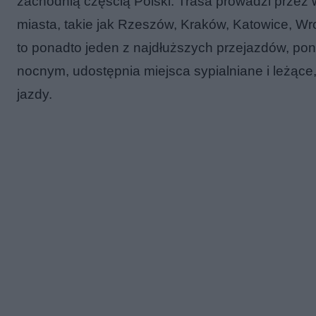
zachodnią częścią Polski. Trasa prowadzi przez 
miasta, takie jak Rzeszów, Kraków, Katowice, Wr
to ponadto jeden z najdłuższych przejazdów, pon
nocnym, udostępnia miejsca sypialniane i leżąc
jazdy.