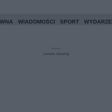
ÓWNA
WIADOMOŚCI
SPORT
WYDARZE
reklama
zamów reklamę