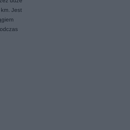
rzez duże
 km. Jest
iągiem
podczas