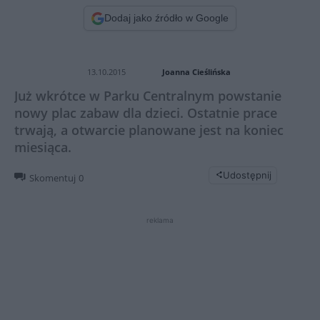
Dodaj jako źródło w Google
Joanna Cieślińska
13.10.2015
Już wkrótce w Parku Centralnym powstanie
nowy plac zabaw dla dzieci. Ostatnie prace
trwają, a otwarcie planowane jest na koniec
miesiąca.
Udostępnij
Skomentuj
0
reklama