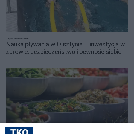
sponsorowane
Nauka pływania w Olsztynie – inwestycja w
zdrowie, bezpieczeństwo i pewność siebie