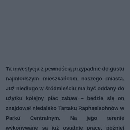
Ta inwestycja z pewnością przypadnie do gustu
najmłodszym mieszkańcom naszego miasta.
Już niedługo w śródmieściu ma być oddany do
użytku kolejny plac zabaw – będzie się on
znajdował niedaleko Tartaku Raphaelsohnów w
Parku Centralnym. Na jego terenie
wykonywane są już ostatnie prace, później