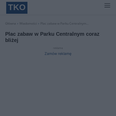
TKO
Główna
Wiadomości
Plac zabaw w Parku Centralnym...
Plac zabaw w Parku Centralnym coraz
bliżej
reklama
Zamów reklamę