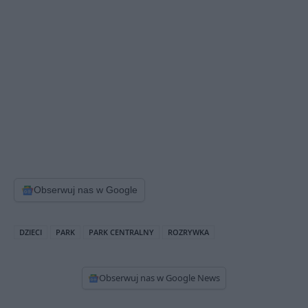
Obserwuj nas w Google
DZIECI
PARK
PARK CENTRALNY
ROZRYWKA
Obserwuj nas w Google News