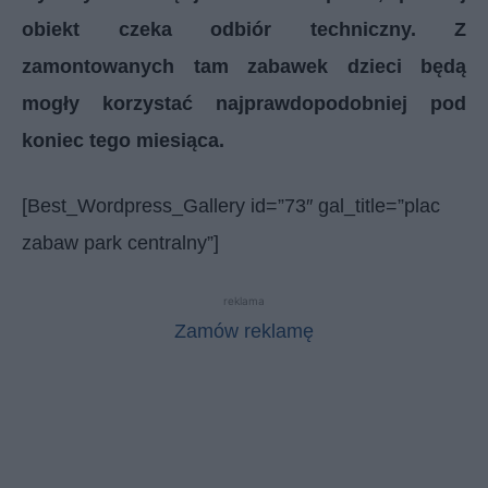
obiekt czeka odbiór techniczny. Z
zamontowanych tam zabawek dzieci będą
mogły korzystać najprawdopodobniej pod
koniec tego miesiąca.
[Best_Wordpress_Gallery id=”73″ gal_title=”plac
zabaw park centralny”]
reklama
Zamów reklamę