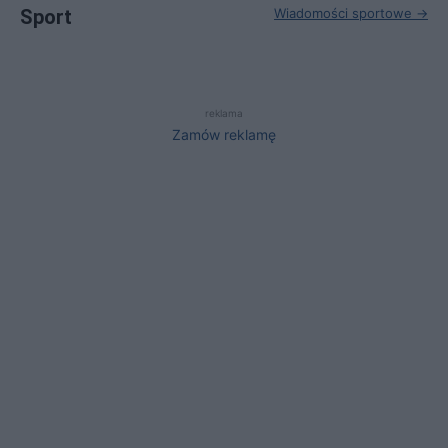
Sport
Wiadomości sportowe →
reklama
Zamów reklamę