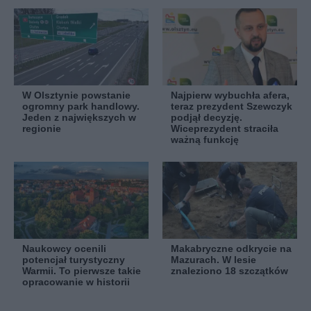
W Olsztynie powstanie
Najpierw wybuchła afera,
ogromny park handlowy.
teraz prezydent Szewczyk
Jeden z największych w
podjął decyzję.
regionie
Wiceprezydent straciła
ważną funkcję
Naukowcy ocenili
Makabryczne odkrycie na
potencjał turystyczny
Mazurach. W lesie
Warmii. To pierwsze takie
znaleziono 18 szczątków
opracowanie w historii