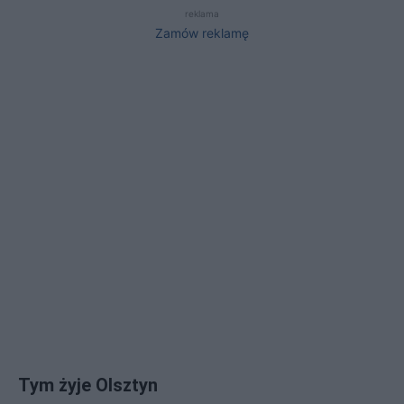
reklama
Zamów reklamę
Tym żyje Olsztyn