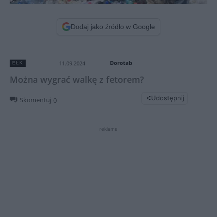
Dodaj jako źródło w Google
Dorotab
11.09.2024
EŁK
Można wygrać walkę z fetorem?
Udostępnij
Skomentuj
0
reklama