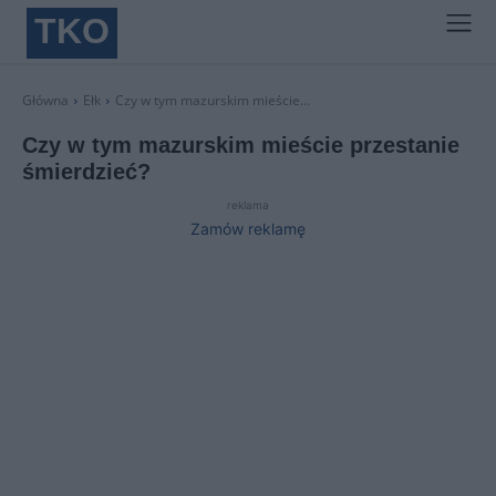
TKO
Główna
Ełk
Czy w tym mazurskim mieście...
Czy w tym mazurskim mieście przestanie
śmierdzieć?
reklama
Zamów reklamę