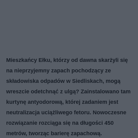
Mieszkańcy Ełku, którzy od dawna skarżyli się
na nieprzyjemny zapach pochodzący ze
składowiska odpadów w Siedliskach, mogą
wreszcie odetchnąć z ulgą? Zainstalowano tam
kurtynę antyodorową, której zadaniem jest
neutralizacja uciążliwego fetoru. Nowoczesne
rozwiązanie rozciąga się na długości 450
metrów, tworząc barierę zapachową.