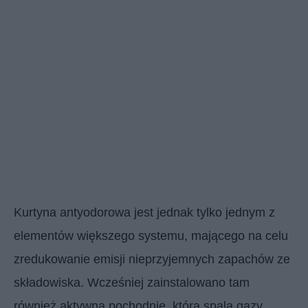
Kurtyna antyodorowa jest jednak tylko jednym z
elementów większego systemu, mającego na celu
zredukowanie emisji nieprzyjemnych zapachów ze
składowiska. Wcześniej zainstalowano tam
również aktywną pochodnię, która spala gazy