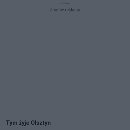
reklama
Zamów reklamę
Tym żyje Olsztyn