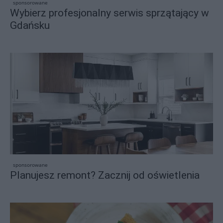
sponsorowane
Wybierz profesjonalny serwis sprzątający w
Gdańsku
sponsorowane
Planujesz remont? Zacznij od oświetlenia