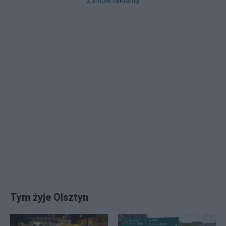
Zamów reklamę
Tym żyje Olsztyn