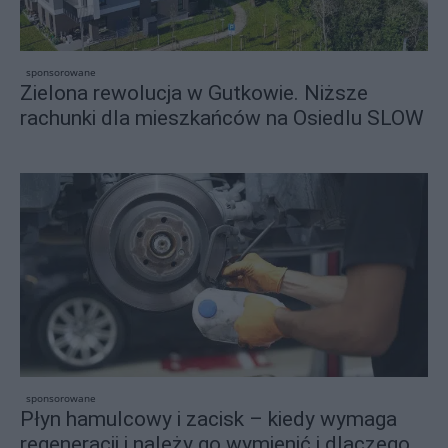
sponsorowane
Zielona rewolucja w Gutkowie. Niższe
rachunki dla mieszkańców na Osiedlu SLOW
sponsorowane
Płyn hamulcowy i zacisk – kiedy wymaga
regeneracji i należy go wymienić i dlaczego