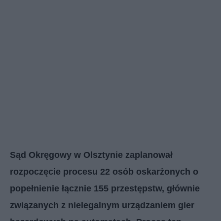
Sąd Okręgowy w Olsztynie zaplanował
rozpoczęcie procesu 22 osób oskarżonych o
popełnienie łącznie 155 przestępstw, głównie
związanych z nielegalnym urządzaniem gier