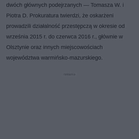
dwóch głównych podejrzanych — Tomasza W. i
Piotra D. Prokuratura twierdzi, że oskarżeni
prowadzili działalność przestępczą w okresie od
września 2015 r. do czerwca 2016 r., głównie w
Olsztynie oraz innych miejscowościach
województwa warmińsko-mazurskiego.
reklama