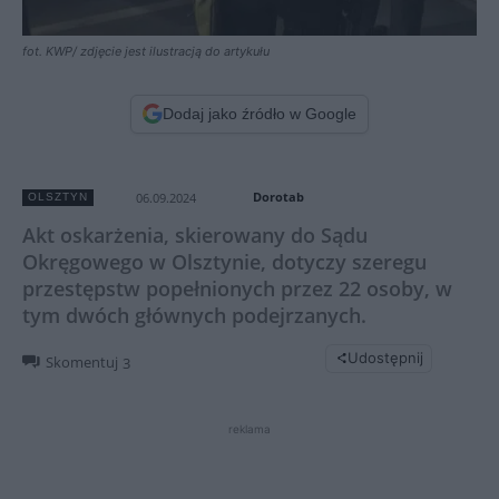
fot. KWP/ zdjęcie jest ilustracją do artykułu
Dodaj jako źródło w Google
Dorotab
06.09.2024
OLSZTYN
Akt oskarżenia, skierowany do Sądu
Okręgowego w Olsztynie, dotyczy szeregu
przestępstw popełnionych przez 22 osoby, w
tym dwóch głównych podejrzanych.
Udostępnij
Skomentuj
3
reklama