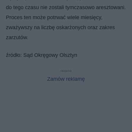
do tego czasu nie zostali tymczasowo aresztowani.
Proces ten może potrwać wiele miesięcy,
zważywszy na liczbę oskarżonych oraz zakres
zarzutów.
źródło: Sąd Okręgowy Olsztyn
reklama
Zamów reklamę