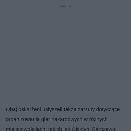
reklama
Obaj oskarżeni usłyszeli także zarzuty dotyczące
organizowania gier hazardowych w różnych
miejscowościach, takich jak Olsztyn, Barczewo,