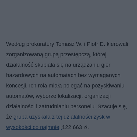
Według prokuratury Tomasz W. i Piotr D. kierowali
zorganizowaną grupą przestępczą, której
działalność skupiała się na urządzaniu gier
hazardowych na automatach bez wymaganych
koncesji. Ich rola miała polegać na pozyskiwaniu
automatów, wyborze lokalizacji, organizacji
działalności i zatrudnianiu personelu. Szacuje się,
że
grupa uzyskała z tej działalności zysk w
wysokości co najmniej
122 663 zł.