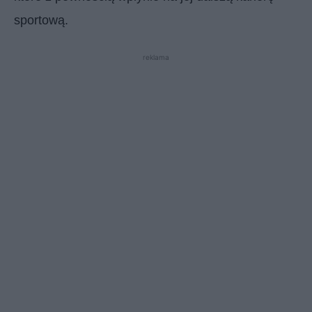
sportową.
reklama