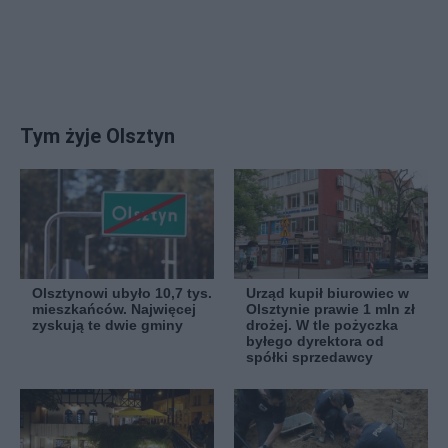
Tym żyje Olsztyn
Olsztynowi ubyło 10,7 tys.
Urząd kupił biurowiec w
mieszkańców. Najwięcej
Olsztynie prawie 1 mln zł
zyskują te dwie gminy
drożej. W tle pożyczka
byłego dyrektora od
spółki sprzedawcy