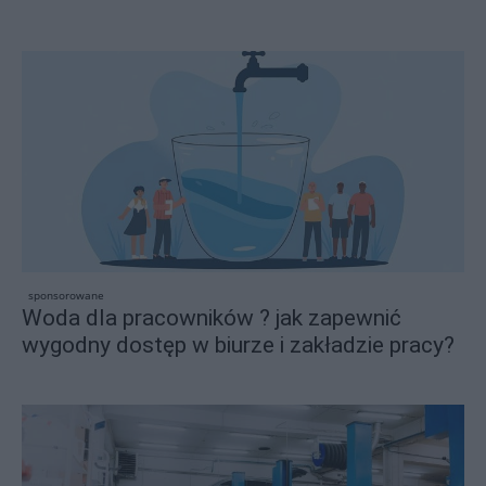
sponsorowane
Woda dla pracowników ? jak zapewnić
wygodny dostęp w biurze i zakładzie pracy?