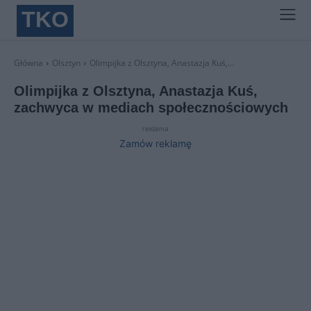
TKO
Główna
Olsztyn
Olimpijka z Olsztyna, Anastazja Kuś,...
Olimpijka z Olsztyna, Anastazja Kuś,
zachwyca w mediach społecznościowych
reklama
Zamów reklamę