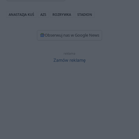
ANASTAZJA KUŚ
AZS
ROZRYWKA
STADION
Obserwuj nas w Google News
reklama
Zamów reklamę