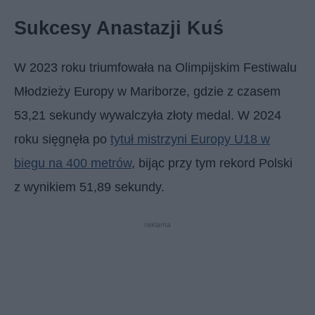
Sukcesy Anastazji Kuś
W 2023 roku triumfowała na Olimpijskim Festiwalu
Młodzieży Europy w Mariborze, gdzie z czasem
53,21 sekundy wywalczyła złoty medal. W 2024
roku sięgnęła po
tytuł mistrzyni Europy U18 w
biegu na 400 metrów
, bijąc przy tym rekord Polski
z wynikiem 51,89 sekundy.
reklama