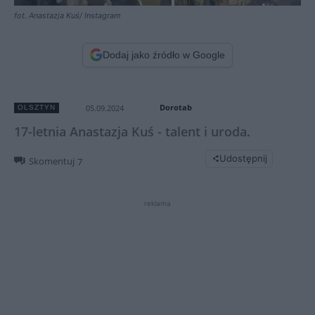
fot. Anastazja Kuś/ Instagram
Dodaj jako źródło w Google
Dorotab
05.09.2024
OLSZTYN
17-letnia Anastazja Kuś - talent i uroda.
Udostępnij
Skomentuj
7
reklama