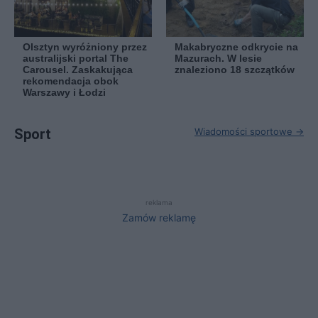
Olsztyn wyróżniony przez
Makabryczne odkrycie na
australijski portal The
Mazurach. W lesie
Carousel. Zaskakująca
znaleziono 18 szczątków
rekomendacja obok
Warszawy i Łodzi
Sport
Wiadomości sportowe →
reklama
Zamów reklamę