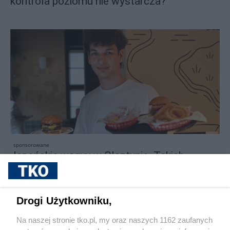
kontrola poziomu nie wystarcza?
sponsorowane
Japońskie wagyu w Olsztynie. Takich
burgerów nie zjecie nigdzie indziej w mieście
Drogi Użytkowniku,
Na naszej stronie tko.pl, my oraz naszych 1162 zaufanych