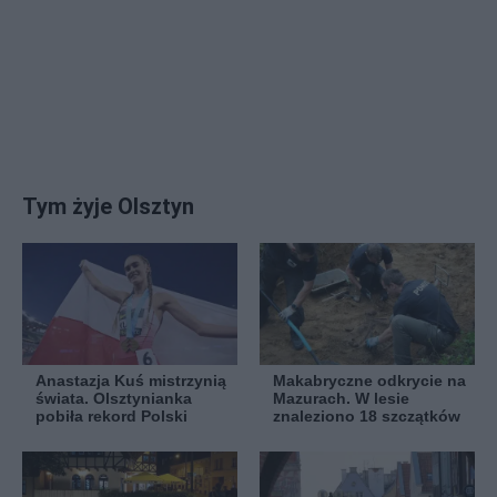
Tym żyje Olsztyn
Anastazja Kuś mistrzynią
Makabryczne odkrycie na
świata. Olsztynianka
Mazurach. W lesie
pobiła rekord Polski
znaleziono 18 szczątków