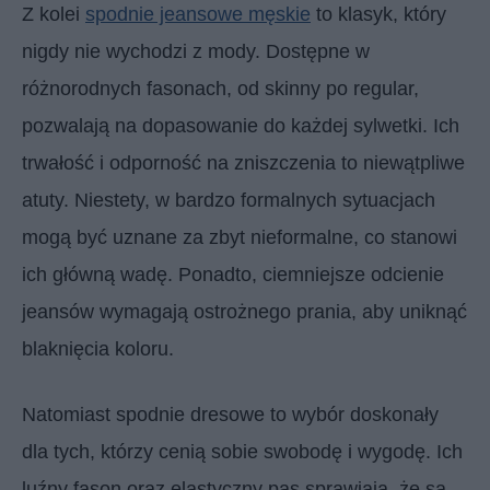
Z kolei
spodnie jeansowe męskie
to klasyk, który
nigdy nie wychodzi z mody. Dostępne w
różnorodnych fasonach, od skinny po regular,
pozwalają na dopasowanie do każdej sylwetki. Ich
trwałość i odporność na zniszczenia to niewątpliwe
atuty. Niestety, w bardzo formalnych sytuacjach
mogą być uznane za zbyt nieformalne, co stanowi
ich główną wadę. Ponadto, ciemniejsze odcienie
jeansów wymagają ostrożnego prania, aby uniknąć
blaknięcia koloru.
Natomiast spodnie dresowe to wybór doskonały
dla tych, którzy cenią sobie swobodę i wygodę. Ich
luźny fason oraz elastyczny pas sprawiają, że są