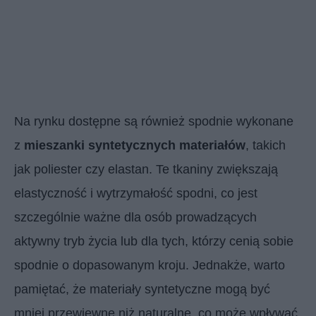
Na rynku dostępne są również spodnie wykonane
z
mieszanki syntetycznych materiałów
, takich
jak poliester czy elastan. Te tkaniny zwiększają
elastyczność i wytrzymałość spodni, co jest
szczególnie ważne dla osób prowadzących
aktywny tryb życia lub dla tych, którzy cenią sobie
spodnie o dopasowanym kroju. Jednakże, warto
pamiętać, że materiały syntetyczne mogą być
mniej przewiewne niż naturalne, co może wpływać