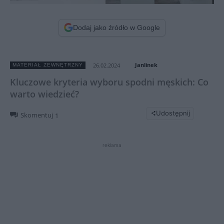
Dodaj jako źródło w Google
Janlinek
26.02.2024
MATERIAŁ ZEWNĘTRZNY
Kluczowe kryteria wyboru spodni męskich: Co
warto wiedzieć?
Udostępnij
Skomentuj
1
reklama