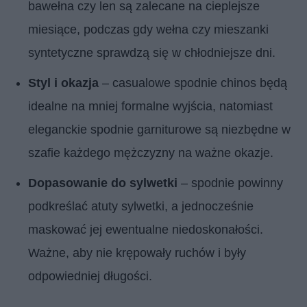
bawełna czy len są zalecane na cieplejsze
miesiące, podczas gdy wełna czy mieszanki
syntetyczne sprawdzą się w chłodniejsze dni.
Styl i okazja
– casualowe spodnie chinos będą
idealne na mniej formalne wyjścia, natomiast
eleganckie spodnie garniturowe są niezbędne w
szafie każdego mężczyzny na ważne okazje.
Dopasowanie do sylwetki
– spodnie powinny
podkreślać atuty sylwetki, a jednocześnie
maskować jej ewentualne niedoskonałości.
Ważne, aby nie krępowały ruchów i były
odpowiedniej długości.