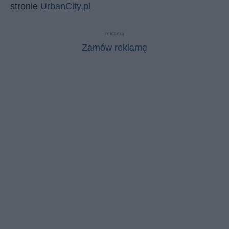
stronie
UrbanCity.pl
reklama
Zamów reklamę