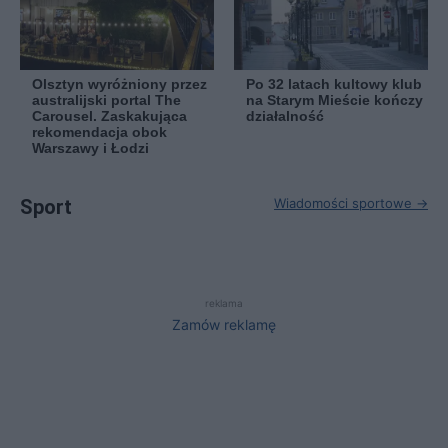
Olsztyn wyróżniony przez
Po 32 latach kultowy klub
australijski portal The
na Starym Mieście kończy
Carousel. Zaskakująca
działalność
rekomendacja obok
Warszawy i Łodzi
Sport
Wiadomości sportowe →
reklama
Zamów reklamę