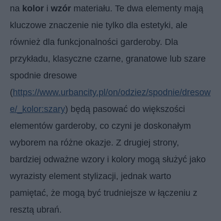
na
kolor
i
wzór
materiału. Te dwa elementy mają
kluczowe znaczenie nie tylko dla estetyki, ale
również dla funkcjonalności garderoby. Dla
przykładu, klasyczne czarne, granatowe lub szare
spodnie dresowe
(
https://www.urbancity.pl/on/odziez/spodnie/dresow
e/_kolor:szary
) będą pasować do większości
elementów garderoby, co czyni je doskonałym
wyborem na różne okazje. Z drugiej strony,
bardziej odważne wzory i kolory mogą służyć jako
wyrazisty element stylizacji, jednak warto
pamiętać, że mogą być trudniejsze w łączeniu z
resztą ubrań.