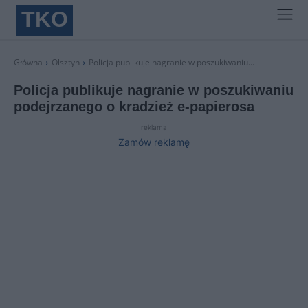
TKO
Główna
Olsztyn
Policja publikuje nagranie w poszukiwaniu...
Policja publikuje nagranie w poszukiwaniu
podejrzanego o kradzież e-papierosa
reklama
Zamów reklamę