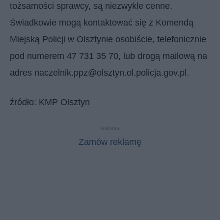
tożsamości sprawcy, są niezwykle cenne.
Świadkowie mogą kontaktować się z Komendą
Miejską Policji w Olsztynie osobiście, telefonicznie
pod numerem 47 731 35 70, lub drogą mailową na
adres naczelnik.ppz@olsztyn.ol.policja.gov.pl.
źródło: KMP Olsztyn
reklama
Zamów reklamę