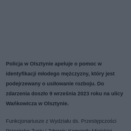
Policja w Olsztynie apeluje o pomoc w
identyfikacji młodego mężczyzny, który jest
podejrzewany o usiłowanie rozboju. Do
zdarzenia doszło 9 września 2023 roku na ulicy
Wańkowicza w Olsztynie.
Funkcjonariusze z Wydziału ds. Przestępczości
Przeciwko Życiu i Zdrowiu Komendy Miejskiej