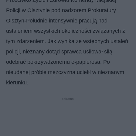
Policji w Olsztynie pod nadzorem Prokuratury
Olsztyn-Południe intensywnie pracują nad
ustaleniem wszystkich okoliczności związanych z
tym zdarzeniem. Jak wynika ze wstępnych ustaleń
policji, nieznany dotąd sprawca usiłował siłą
odebrać pokrzywdzonemu e-papierosa. Po
nieudanej próbie mężczyzna uciekł w nieznanym
kierunku.
reklama