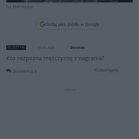
fot. KMP Olsztyn
Dodaj jako źródło w Google
Dorotab
11.01.2024
OLSZTYN
Kto rozpozna mężczyznę z nagrania?
Udostępnij
Skomentuj
3
reklama