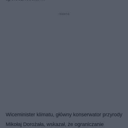
reklama
Wiceminister klimatu, główny konserwator przyrody
Mikołaj Dorożała, wskazał, że ograniczanie