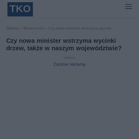
TKO
Główna
Wiadomości
Czy nowa minister wstrzyma wycinki...
Czy nowa minister wstrzyma wycinki
drzew, także w naszym województwie?
reklama
Zamów reklamę