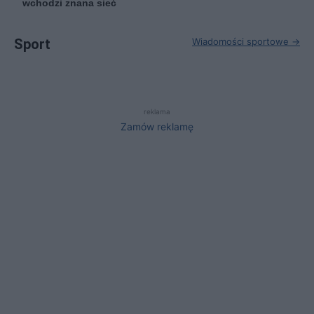
wchodzi znana sieć
Sport
Wiadomości sportowe →
reklama
Zamów reklamę