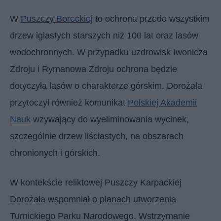
W
Puszczy Boreckiej
to ochrona przede wszystkim
drzew iglastych starszych niż 100 lat oraz lasów
wodochronnych. W przypadku uzdrowisk Iwonicza
Zdroju i Rymanowa Zdroju ochrona będzie
dotyczyła lasów o charakterze górskim. Dorożała
przytoczył również komunikat
Polskiej Akademii
Nauk
wzywający do wyeliminowania wycinek,
szczególnie drzew liściastych, na obszarach
chronionych i górskich.
W kontekście reliktowej Puszczy Karpackiej
Dorożała wspomniał o planach utworzenia
Turnickiego Parku Narodowego. Wstrzymanie