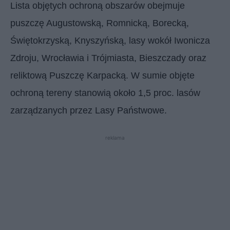
Lista objętych ochroną obszarów obejmuje
puszczę Augustowską, Romnicką, Borecką,
Świętokrzyską, Knyszyńską, lasy wokół Iwonicza
Zdroju, Wrocławia i Trójmiasta, Bieszczady oraz
reliktową Puszczę Karpacką. W sumie objęte
ochroną tereny stanowią około 1,5 proc. lasów
zarządzanych przez Lasy Państwowe.
reklama