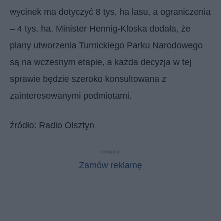
wycinek ma dotyczyć 8 tys. ha lasu, a ograniczenia
– 4 tys. ha. Minister Hennig-Kloska dodała, że
plany utworzenia Turnickiego Parku Narodowego
są na wczesnym etapie, a każda decyzja w tej
sprawie będzie szeroko konsultowana z
zainteresowanymi podmiotami.
źródło: Radio Olsztyn
reklama
Zamów reklamę