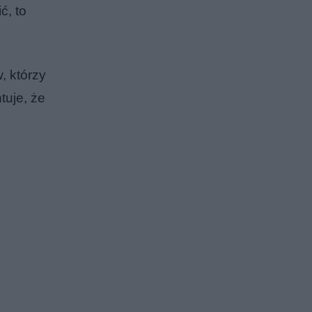
ć, to
, którzy
tuje, że