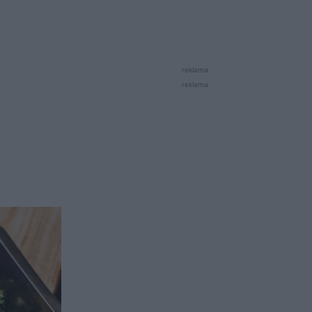
reklama
reklama