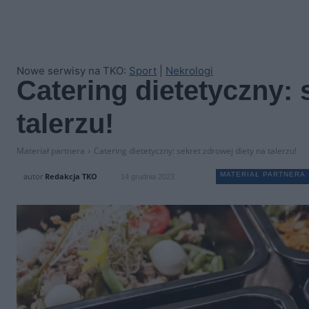
Nowe serwisy na TKO:
Sport
|
Nekrologi
Catering dietetyczny: 
talerzu!
Materiał partnera
Catering dietetyczny: sekret zdrowej diety na talerzu!
MATERIAŁ PARTNERA
autor
Redakcja TKO
14 grudnia 2023