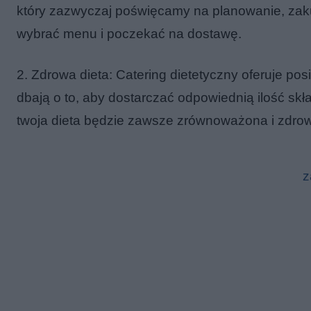
który zazwyczaj poświęcamy na planowanie, zakup
wybrać menu i poczekać na dostawę.
2. Zdrowa dieta: Catering dietetyczny oferuje po
dbają o to, aby dostarczać odpowiednią ilość sk
twoja dieta będzie zawsze zrównoważona i zdro
z