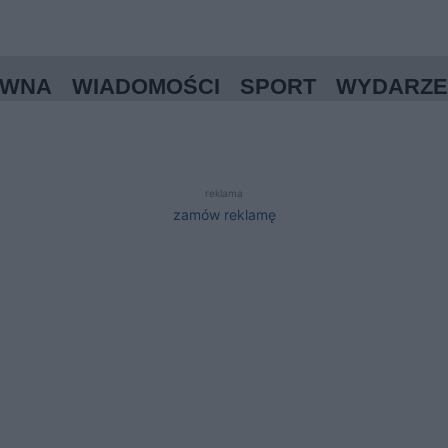
ÓWNA
WIADOMOŚCI
SPORT
WYDARZE
reklama
zamów reklamę