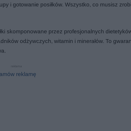
y i gotowanie posiłków. Wszystko, co musisz zrobi
siłki skomponowane przez profesjonalnych dietetyków
ładników odżywczych, witamin i minerałów. To gwaran
wa.
reklama
amów reklamę