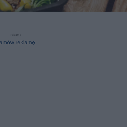
reklama
amów reklamę