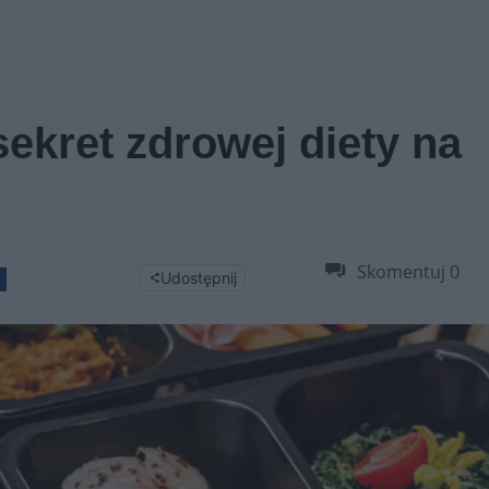
sekret zdrowej diety na
Skomentuj
0
Udostępnij