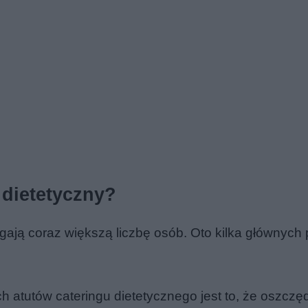
 dietetyczny?
iągają coraz większą liczbę osób. Oto kilka głównyc
 atutów cateringu dietetycznego jest to, że oszczę