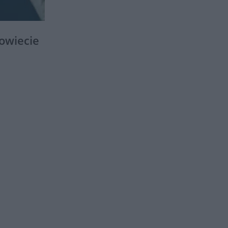
owiecie