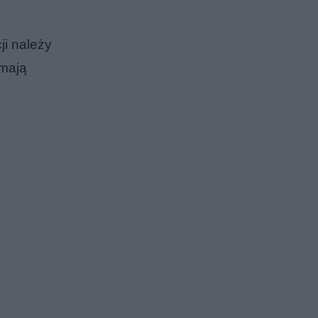
ji należy
 mają