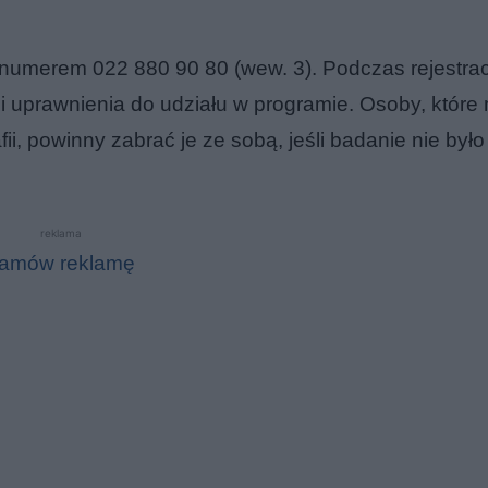
numerem 022 880 90 80 (wew. 3). Podczas rejestrac
ji uprawnienia do udziału w programie. Osoby, które
, powinny zabrać je ze sobą, jeśli badanie nie było
reklama
amów reklamę