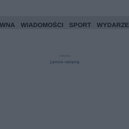
ÓWNA
WIADOMOŚCI
SPORT
WYDARZE
reklama
zamów reklamę