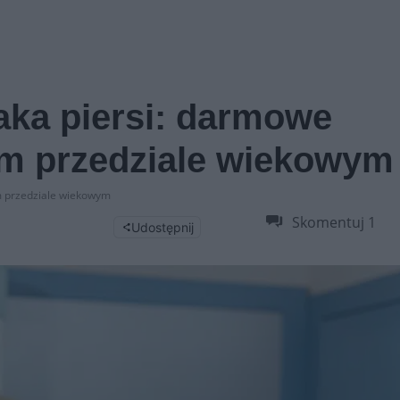
raka piersi: darmowe
 przedziale wiekowym
m przedziale wiekowym
Skomentuj
1
Udostępnij