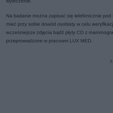
wyleczenie.
Na badanie można zapisać się telefonicznie pod 
mieć przy sobie dowód osobisty w celu weryfikac
wcześniejsze zdjęcia bądź płyty CD z mammografii
przeprowadzone w pracowni LUX MED.
z