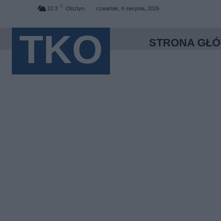
C
22.3
Olsztyn
czwartek, 6 sierpnia, 2026
TKO
STRONA GŁ