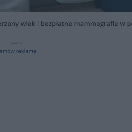
szerzony wiek i bezpłatne mammografie w p
reklama
amów reklamę