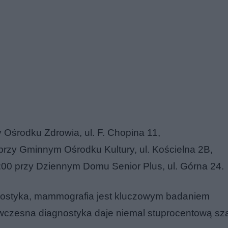
 Ośrodku Zdrowia, ul. F. Chopina 11,
 przy Gminnym Ośrodku Kultury, ul. Kościelna 2B,
:00 przy Dziennym Domu Senior Plus, ul. Górna 24.
ostyka, mammografia jest kluczowym badaniem
 wczesna diagnostyka daje niemal stuprocentową sz