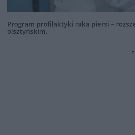
Program profilaktyki raka piersi – roz
olsztyńskim.
z