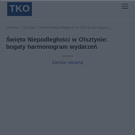
TKO
Główna
Olsztyn
Święto Niepodległości w Olsztynie: bogaty...
Święto Niepodległości w Olsztynie:
bogaty harmonogram wydarzeń
reklama
Zamów reklamę