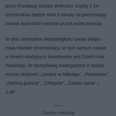
przez Fundację Sztuka Wolności. Każdy z 14
uczestników będzie miał 3 minuty na prezentację
swoich autorskich tekstów przed publicznością.
W dniu obchodów niepodległości swoje święto
mają również kinomaniacy. W tym samym czasie
w kinach studyjnych świętowany jest Dzień Kina
Polskiego. W olsztyńskiej Awangardzie 2 będzie
można obejrzeć: „Uwierz w Mikołaja”, „Polowanie”,
„Zieloną granicę”, „Chłopów”, „Święto ognia” i
„Lęk”.
reklama
Zamów reklamę