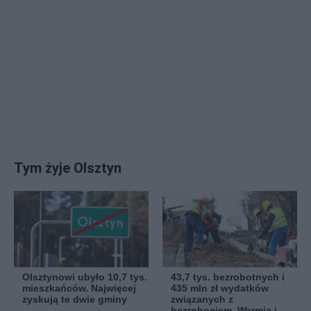
Tym żyje Olsztyn
Olsztynowi ubyło 10,7 tys.
43,7 tys. bezrobotnych i
mieszkańców. Najwięcej
435 mln zł wydatków
zyskują te dwie gminy
związanych z
bezrobociem. Warmia i