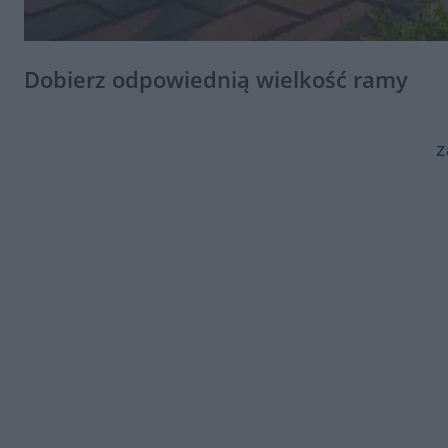
Dobierz odpowiednią wielkość ramy
z