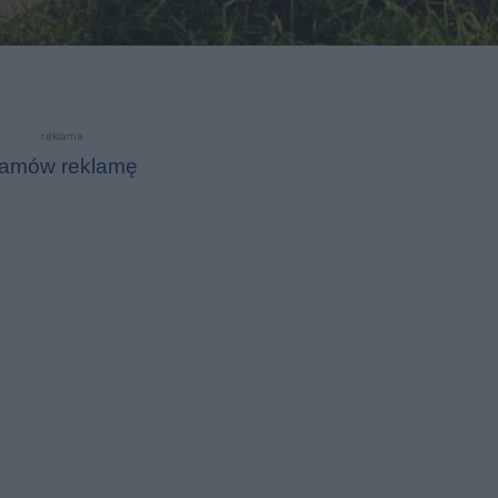
reklama
amów reklamę