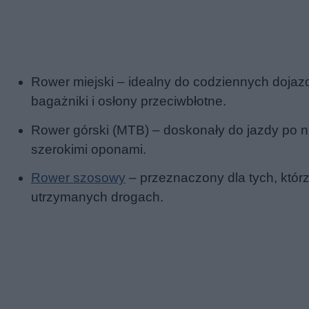
Rower miejski – idealny do codziennych doja
bagażniki i osłony przeciwbłotne.
Rower górski (MTB) – doskonały do jazdy po n
szerokimi oponami.
Rower szosowy
– przeznaczony dla tych, któr
utrzymanych drogach.