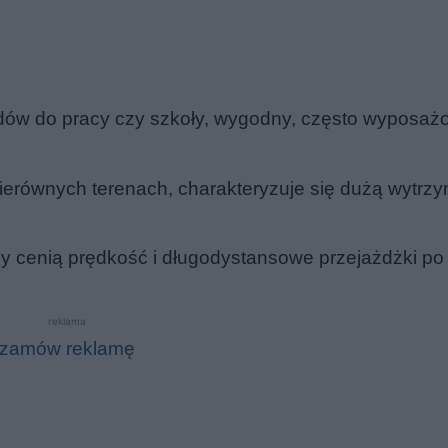
zdów do pracy czy szkoły, wygodny, często wyposaż
ierównych terenach, charakteryzuje się dużą wytrzy
zy cenią prędkość i długodystansowe przejażdżki po
reklama
zamów reklamę