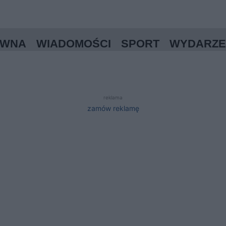
ÓWNA
WIADOMOŚCI
SPORT
WYDARZE
reklama
zamów reklamę