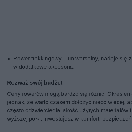
Rower trekkingowy – uniwersalny, nadaje się z
w dodatkowe akcesoria.
Rozważ swój budżet
Ceny rowerów mogą bardzo się różnić. Określeni
jednak, że warto czasem dołożyć nieco więcej, a
często odzwierciedla jakość użytych materiałów
wyższej półki, inwestujesz w komfort, bezpiecze