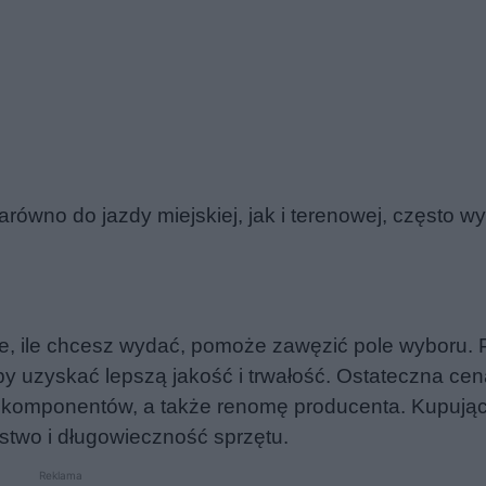
arówno do jazdy miejskiej, jak i terenowej, często 
e, ile chcesz wydać, pomoże zawęzić pole wyboru. 
by uzyskać lepszą jakość i trwałość. Ostateczna ce
 i komponentów, a także renomę producenta. Kupując
ństwo i długowieczność sprzętu.
Reklama