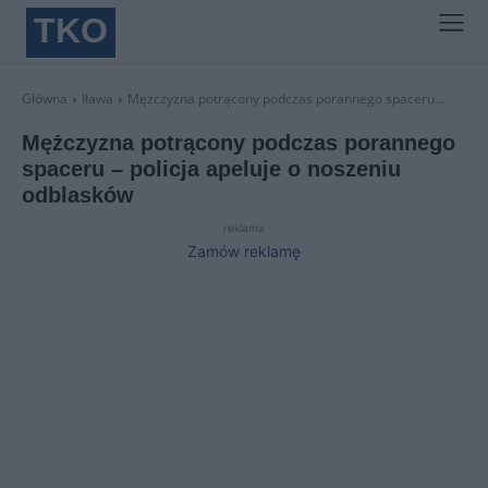
TKO
Główna
Iława
Mężczyzna potrącony podczas porannego spaceru...
Mężczyzna potrącony podczas porannego
spaceru – policja apeluje o noszeniu
odblasków
reklama
Zamów reklamę