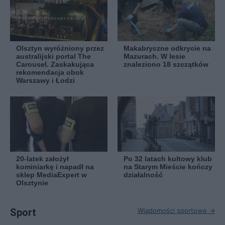
Olsztyn wyróżniony przez
Makabryczne odkrycie na
australijski portal The
Mazurach. W lesie
Carousel. Zaskakująca
znaleziono 18 szczątków
rekomendacja obok
Warszawy i Łodzi
20-latek założył
Po 32 latach kultowy klub
kominiarkę i napadł na
na Starym Mieście kończy
sklep MediaExpert w
działalność
Olsztynie
Sport
Wiadomości sportowe →