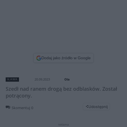
Dodaj jako źródło w Google
Ola
20.09.2023
IŁAWA
Szedł nad ranem drogą bez odblasków. Został
potrącony.
Udostępnij
Skomentuj
0
reklama