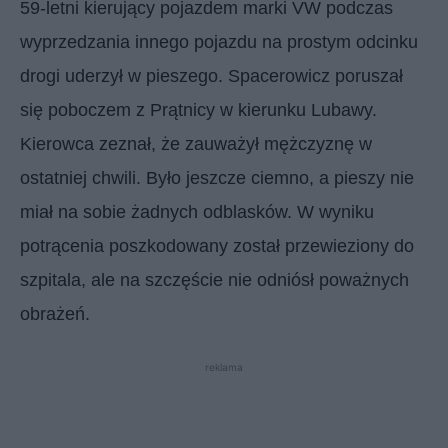
59-letni kierujący pojazdem marki VW podczas
wyprzedzania innego pojazdu na prostym odcinku
drogi uderzył w pieszego. Spacerowicz poruszał
się poboczem z Prątnicy w kierunku Lubawy.
Kierowca zeznał, że zauważył mężczyznę w
ostatniej chwili. Było jeszcze ciemno, a pieszy nie
miał na sobie żadnych odblasków. W wyniku
potrącenia poszkodowany został przewieziony do
szpitala, ale na szczęście nie odniósł poważnych
obrażeń.
reklama