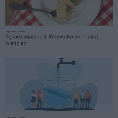
sponsorowane
Sękacz mazurski. Wszystko co musisz
wiedzieć
sponsorowane