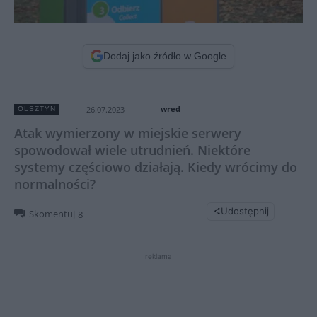
Dodaj jako źródło w Google
wred
26.07.2023
OLSZTYN
Atak wymierzony w miejskie serwery
spowodował wiele utrudnień. Niektóre
systemy częściowo działają. Kiedy wrócimy do
normalności?
Udostępnij
Skomentuj
8
reklama