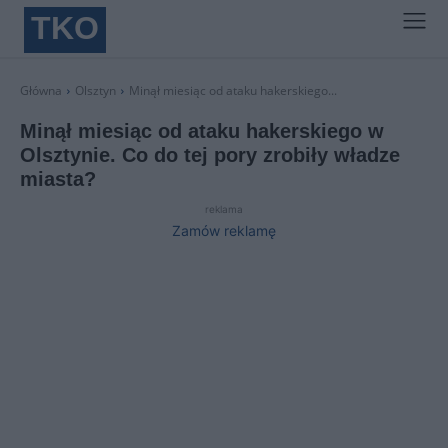
TKO
Główna
Olsztyn
Minął miesiąc od ataku hakerskiego...
Minął miesiąc od ataku hakerskiego w
Olsztynie. Co do tej pory zrobiły władze
miasta?
reklama
Zamów reklamę