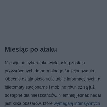
Miesiąc po ataku
Miesiąc po cyberataku wiele usług zostało
przywróconych do normalnego funkcjonowania.
Obecnie działa około 90% tablic informacyjnych, a
biletomaty stacjonarne i mobilne również są już
dostępne dla mieszkańców. Niemniej jednak nadal
jest kilka obszarów, które
wymagają intensywnych