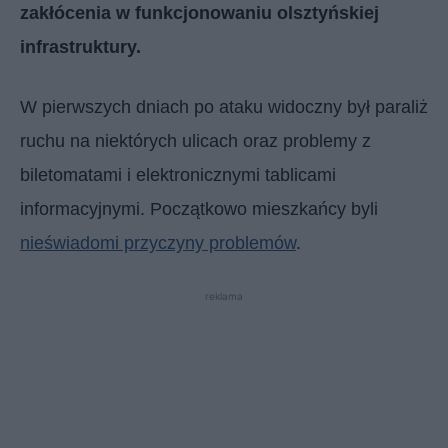
zakłócenia w funkcjonowaniu olsztyńskiej
infrastruktury.
W pierwszych dniach po ataku widoczny był paraliż
ruchu na niektórych ulicach oraz problemy z
biletomatami i elektronicznymi tablicami
informacyjnymi. Początkowo mieszkańcy byli
nieświadomi przyczyny problemów
.
reklama