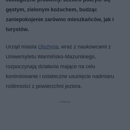
gęstym, zielonym kożuchem, budząc
zaniepokojenie zarówno mieszkańców, jak i
turystów.
Urząd miasta
Olsztyna
, wraz z naukowcami z
Uniwersytetu Warmińsko-Mazurskiego,
rozpoczynają działania mające na celu
kontrolowanie i ostateczne usunięcie nadmiaru
roślinności z powierzchni jeziora.
reklama