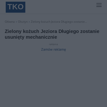
TKO
Główna
Olsztyn
Zielony kożuch Jeziora Długiego zostanie...
Zielony kożuch Jeziora Długiego zostanie
usunięty mechanicznie
reklama
Zamów reklamę