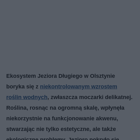
Ekosystem Jeziora Długiego w Olsztynie
boryka się z
niekontrolowanym wzrostem
roślin wodnych
, zwłaszcza moczarki delikatnej.
Roślina, rosnąc na ogromną skalę, wpłynęła
niekorzystnie na funkcjonowanie akwenu,
stwarzając nie tylko estetyczne, ale także
ekologiczne problemy. Jezioro pokryło się