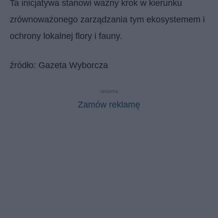
Ta inicjatywa stanowi ważny krok w kierunku
zrównoważonego zarządzania tym ekosystemem i
ochrony lokalnej flory i fauny.
źródło: Gazeta Wyborcza
reklama
Zamów reklamę