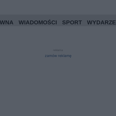
ÓWNA
WIADOMOŚCI
SPORT
WYDARZE
reklama
zamów reklamę