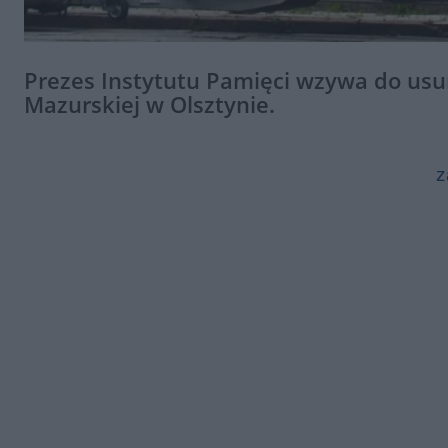
Prezes Instytutu Pamięci wzywa do us
Mazurskiej w Olsztynie.
z