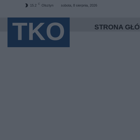
C
15.2
Olsztyn
sobota, 8 sierpnia, 2026
TKO
STRONA GŁ