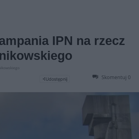
kampania IPN na rzecz
nikowskiego
nikowskiego
Skomentuj
0
Udostępnij