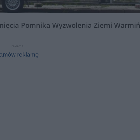
unięcia Pomnika Wyzwolenia Ziemi Warmiń
reklama
amów reklamę