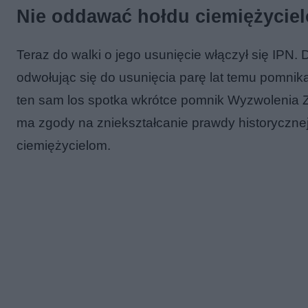
Nie oddawać hołdu ciemiężycie
Teraz do walki o jego usunięcie włączył się IPN.
odwołując się do usunięcia parę lat temu pomnik
ten sam los spotka wkrótce pomnik Wyzwolenia Zi
ma zgody na zniekształcanie prawdy historyczne
ciemiężycielom.