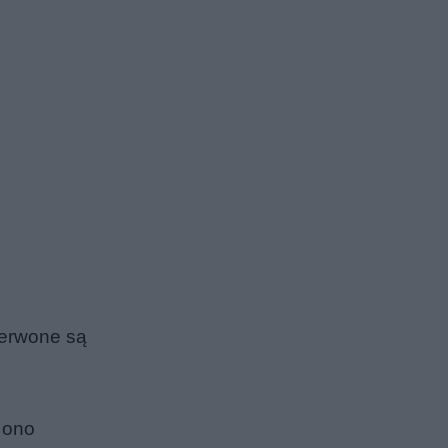
zerwone są
 ono