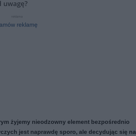
d uwagę?
reklama
amów reklamę
órym żyjemy nieodzowny element bezpośrednio
zych jest naprawdę sporo, ale decydując się na