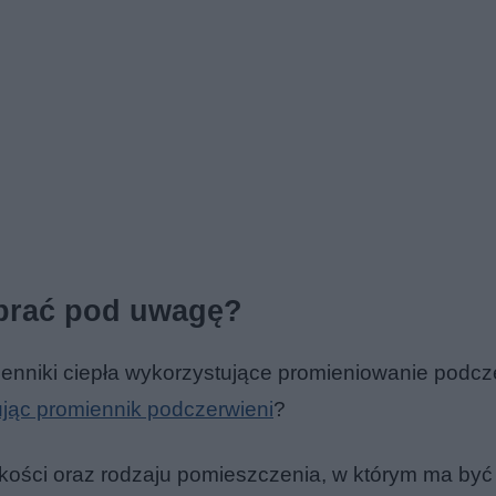
brać pod uwagę?
enniki ciepła wykorzystujące promieniowanie podc
jąc promiennik podczerwieni
?
kości oraz rodzaju pomieszczenia, w którym ma być