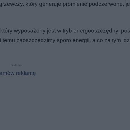
grzewczy, który generuje promienie podczerwone, je
 który wyposażony jest w tryb energooszczędny, po
 temu zaoszczędzimy sporo energii, a co za tym idz
reklama
amów reklamę