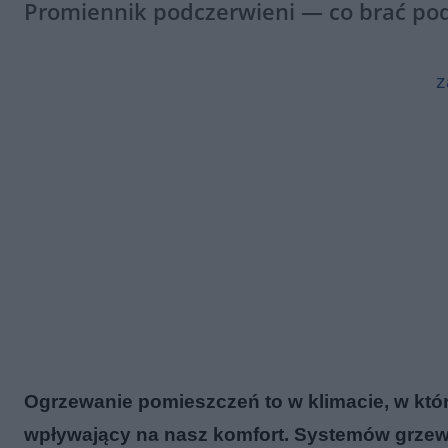
Promiennik podczerwieni — co brać po
z
Ogrzewanie pomieszczeń to w klimacie, w kt
wpływający na nasz komfort. Systemów grzewc