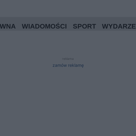
ÓWNA
WIADOMOŚCI
SPORT
WYDARZE
reklama
zamów reklamę