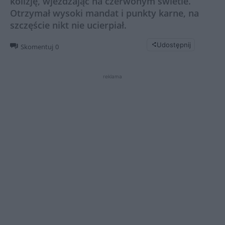
kolizję, wjeżdżając na czerwonym świetle.
Otrzymał wysoki mandat i punkty karne, na
szczęście nikt nie ucierpiał.
Udostępnij
Skomentuj
0
reklama