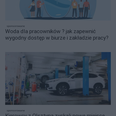
sponsorowane
Woda dla pracowników ? jak zapewnić
wygodny dostęp w biurze i zakładzie pracy?
sponsorowane
Kierowcy z Olsztyna zyskali nowe miejsce