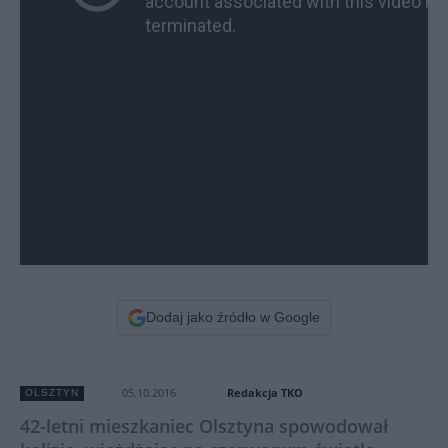
Dodaj jako źródło w Google
Redakcja TKO
05.10.2016
OLSZTYN
42-letni mieszkaniec Olsztyna spowodował