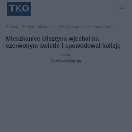
TKO
Główna
Olsztyn
Mieszkaniec Olsztyna wjechał na czerwonym...
Mieszkaniec Olsztyna wjechał na
czerwonym świetle i spowodował kolizję
reklama
Zamów reklamę