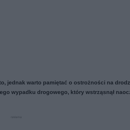
, jednak warto pamiętać o ostrożności na drodz
nego wypadku drogowego, który wstrząsnął nao
reklama