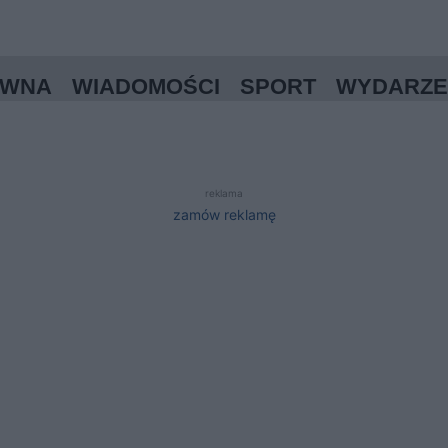
ÓWNA
WIADOMOŚCI
SPORT
WYDARZE
reklama
zamów reklamę