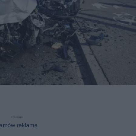
reklama
amów reklamę