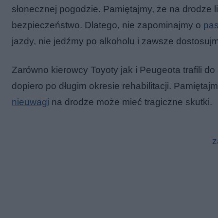
słonecznej pogodzie. Pamiętajmy, że na drodze li
bezpieczeństwo. Dlatego, nie zapominajmy o
pas
jazdy, nie jedźmy po alkoholu i zawsze dostosu
Zarówno kierowcy Toyoty jak i Peugeota trafili d
dopiero po długim okresie rehabilitacji. Pamiętaj
nieuwagi
na drodze może mieć tragiczne skutki.
z