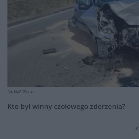
fot. KMP Olsztyn
Kto był winny czołowego zderzenia?
z