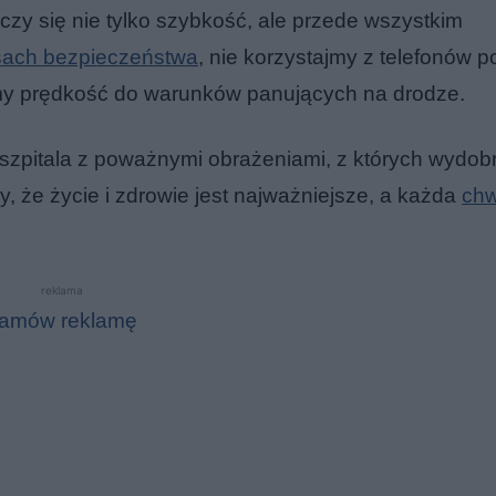
czy się nie tylko szybkość, ale przede wszystkim
ach bezpieczeństwa
, nie korzystajmy z telefonów 
jmy prędkość do warunków panujących na drodze.
o szpitala z poważnymi obrażeniami, z których wydob
my, że życie i zdrowie jest najważniejsze, a każda
chw
reklama
amów reklamę