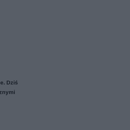
e. Dziś
cznymi