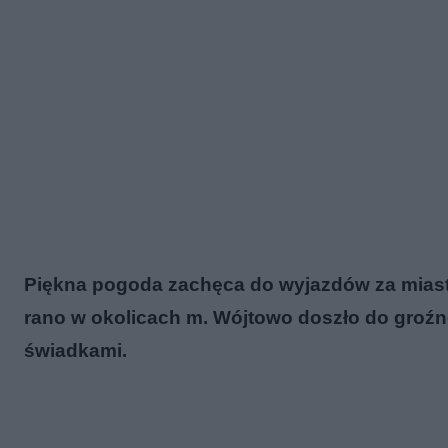
Piękna pogoda zachęca do wyjazdów za miasto
rano w okolicach m. Wójtowo doszło do groź
świadkami.