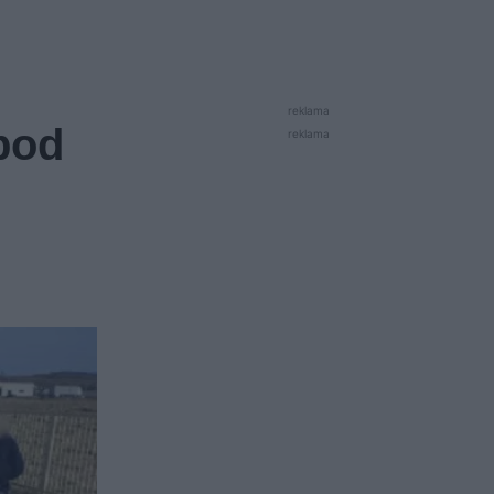
reklama
pod
reklama