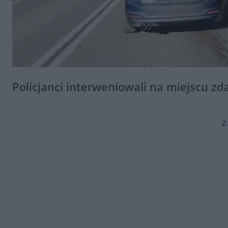
Policjanci interweniowali na miejscu z
z