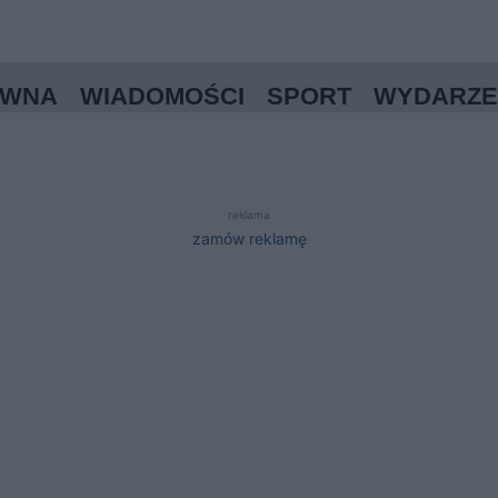
ÓWNA
WIADOMOŚCI
SPORT
WYDARZE
reklama
zamów reklamę