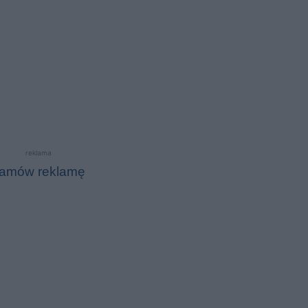
reklama
amów reklamę