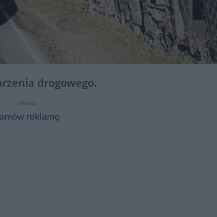
darzenia drogowego.
reklama
amów reklamę