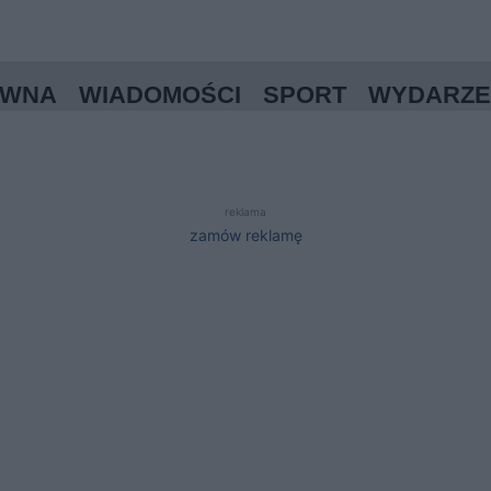
ÓWNA
WIADOMOŚCI
SPORT
WYDARZE
reklama
zamów reklamę