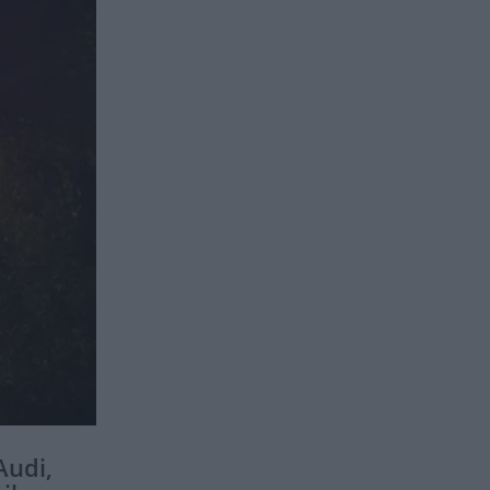
Audi,