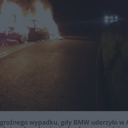
o groźnego wypadku, gdy BMW uderzyło w 