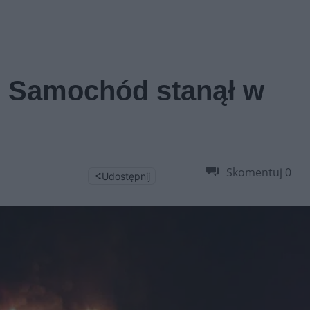
. Samochód stanął w
Skomentuj
0
Udostępnij