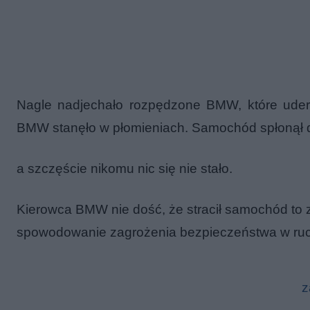
Nagle nadjechało rozpędzone BMW, które uderz
BMW stanęło w płomieniach. Samochód spłonął 
a szczęście nikomu nic się nie stało.
Kierowca BMW nie dość, że stracił samochód to
spowodowanie zagrożenia bezpieczeństwa w ru
z