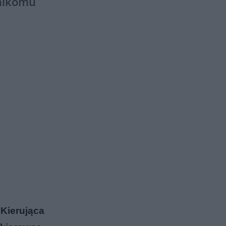
 nikomu
Kierująca