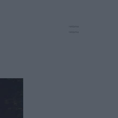
reklama
reklama