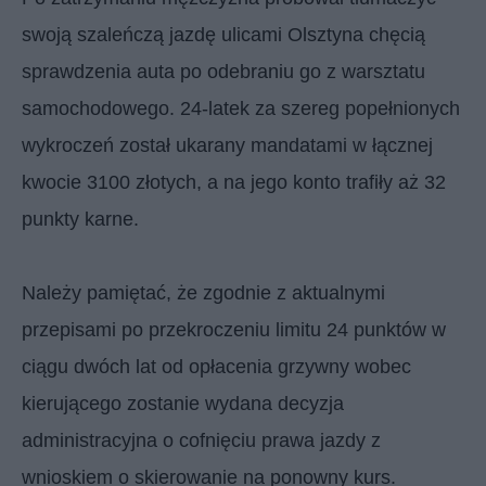
swoją szaleńczą jazdę ulicami Olsztyna chęcią
sprawdzenia auta po odebraniu go z warsztatu
samochodowego. 24-latek za szereg popełnionych
wykroczeń został ukarany mandatami w łącznej
kwocie 3100 złotych, a na jego konto trafiły aż 32
punkty karne.
Należy pamiętać, że zgodnie z aktualnymi
przepisami po przekroczeniu limitu 24 punktów w
ciągu dwóch lat od opłacenia grzywny wobec
kierującego zostanie wydana decyzja
administracyjna o cofnięciu prawa jazdy z
wnioskiem o skierowanie na ponowny kurs.