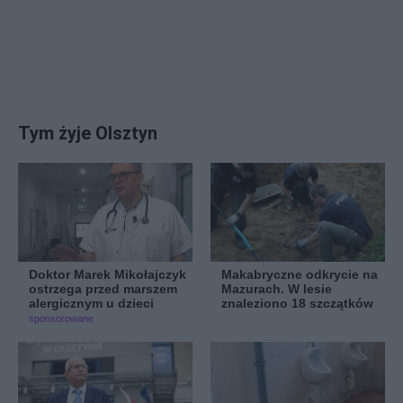
Tym żyje Olsztyn
Doktor Marek Mikołajczyk
Makabryczne odkrycie na
ostrzega przed marszem
Mazurach. W lesie
alergicznym u dzieci
znaleziono 18 szczątków
sponsorowane