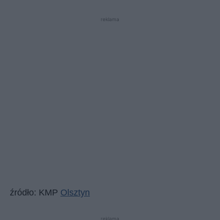
reklama
źródło: KMP
Olsztyn
reklama