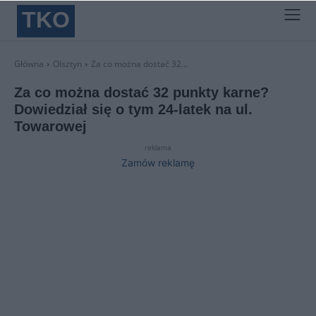
TKO
Główna
Olsztyn
Za co można dostać 32...
Za co można dostać 32 punkty karne?
Dowiedział się o tym 24-latek na ul.
Towarowej
reklama
Zamów reklamę