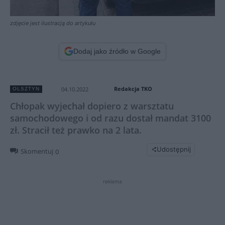
zdjęcie jest ilustracją do artykułu
Dodaj jako źródło w Google
Redakcja TKO
04.10.2022
OLSZTYN
Chłopak wyjechał dopiero z warsztatu
samochodowego i od razu dostał mandat 3100
zł. Stracił też prawko na 2 lata.
Udostępnij
Skomentuj
0
reklama