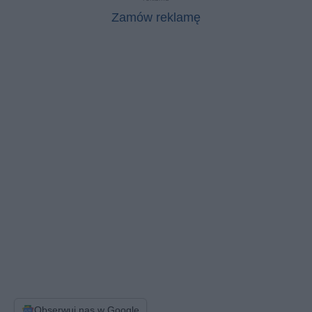
Zamów reklamę
Obserwuj nas w Google