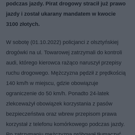
podczas jazdy. Pirat drogowy stracił już prawo
jazdy i został ukarany mandatem w kwocie
3100 złotych.
W sobotę (01.10.2022) policjanci z olsztyńskiej
drogówki na ul. Towarowej zatrzymali do kontroli
audi, którego kierowca rażąco naruszył przepisy
ruchu drogowego. Mężczyzna pędził z prędkością
140 km/h w miejscu, gdzie obowiązuje
ograniczenie do 50 km/h. Ponadto 24-latek
zlekceważył obowiązek korzystania z pasów
bezpieczeństwa oraz wbrew przepisom prawa
korzystał z telefonu komórkowego podczas jazdy.
Po zatrzymaniu mężczyzna próbował tłumaczyć