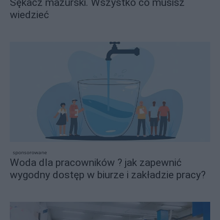
Sękacz mazurski. Wszystko co musisz
wiedzieć
sponsorowane
Woda dla pracowników ? jak zapewnić
wygodny dostęp w biurze i zakładzie pracy?