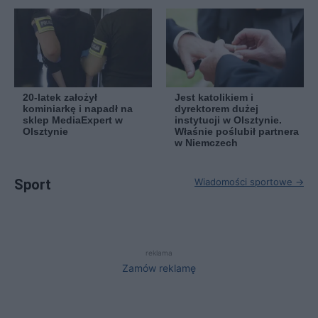
20-latek założył
Jest katolikiem i
kominiarkę i napadł na
dyrektorem dużej
sklep MediaExpert w
instytucji w Olsztynie.
Olsztynie
Właśnie poślubił partnera
w Niemczech
Sport
Wiadomości sportowe →
reklama
Zamów reklamę