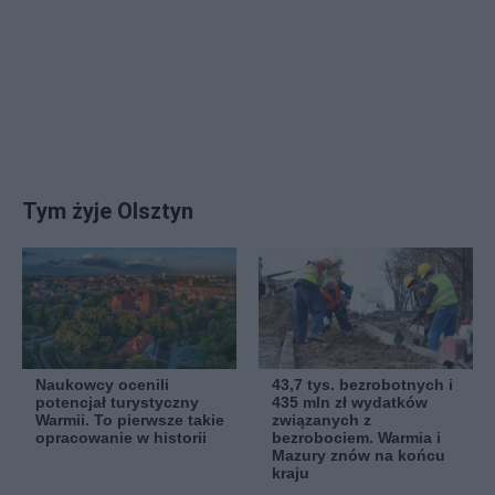
Tym żyje Olsztyn
Naukowcy ocenili
43,7 tys. bezrobotnych i
potencjał turystyczny
435 mln zł wydatków
Warmii. To pierwsze takie
związanych z
opracowanie w historii
bezrobociem. Warmia i
Mazury znów na końcu
kraju