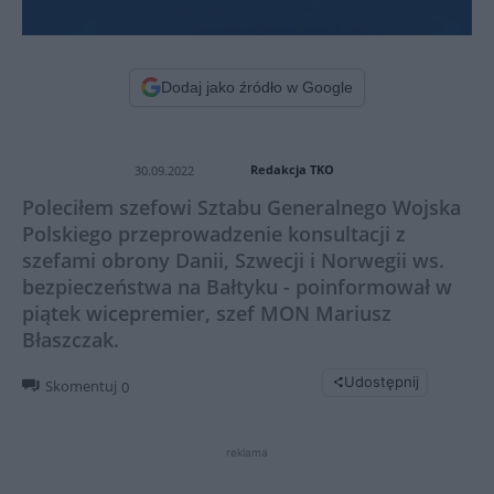
Dodaj jako źródło w Google
Redakcja TKO
30.09.2022
Poleciłem szefowi Sztabu Generalnego Wojska
Polskiego przeprowadzenie konsultacji z
szefami obrony Danii, Szwecji i Norwegii ws.
bezpieczeństwa na Bałtyku - poinformował w
piątek wicepremier, szef MON Mariusz
Błaszczak.
Udostępnij
Skomentuj
0
reklama