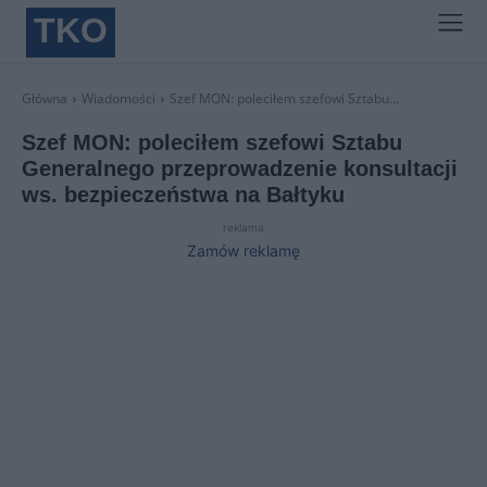
TKO
Główna
Wiadomości
Szef MON: poleciłem szefowi Sztabu...
Szef MON: poleciłem szefowi Sztabu
Generalnego przeprowadzenie konsultacji
ws. bezpieczeństwa na Bałtyku
reklama
Zamów reklamę