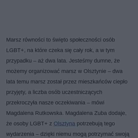
Marsz równości to święto społeczności osób
LGBT+, na które czeka się cały rok, a w tym
przypadku – aż dwa lata. Jesteśmy dumne, że
możemy organizować marsz w Olsztynie – dwa
lata temu marsz został przez mieszkańców ciepło
przyjęty, a liczba osób uczestniczących
przekroczyła nasze oczekiwania – mówi
Magdalena Rutkowska. Magdalena Zuba dodaje,
że osoby LGBT+ z
Olsztyna
potrzebują tego
wydarzenia – dzięki niemu mogą potrzymać swoją