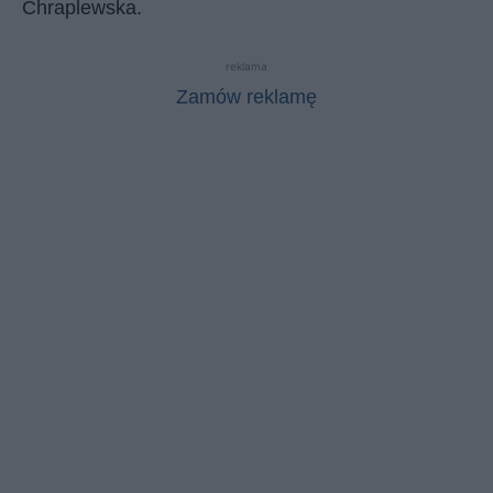
Chraplewska.
reklama
Zamów reklamę