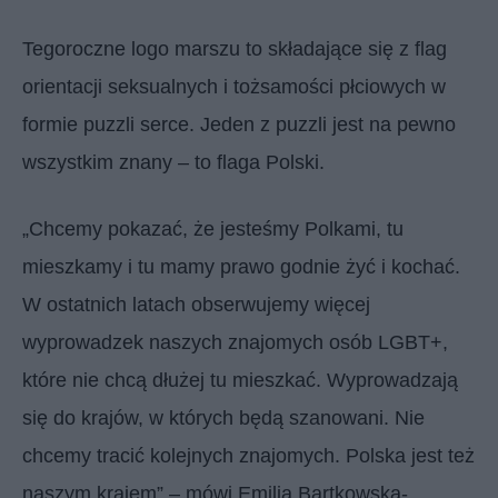
Tegoroczne logo marszu to składające się z flag
orientacji seksualnych i tożsamości płciowych w
formie puzzli serce. Jeden z puzzli jest na pewno
wszystkim znany – to flaga Polski.
„Chcemy pokazać, że jesteśmy Polkami, tu
mieszkamy i tu mamy prawo godnie żyć i kochać.
W ostatnich latach obserwujemy więcej
wyprowadzek naszych znajomych osób LGBT+,
które nie chcą dłużej tu mieszkać. Wyprowadzają
się do krajów, w których będą szanowani. Nie
chcemy tracić kolejnych znajomych. Polska jest też
naszym krajem” – mówi Emilia Bartkowska-