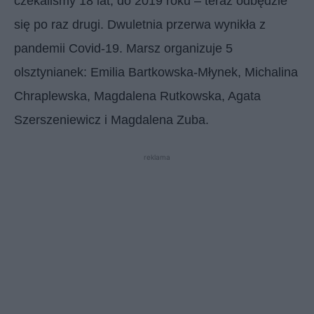
czekaliśmy 18 lat, do 2019 roku – teraz odbędzie
się po raz drugi. Dwuletnia przerwa wynikła z
pandemii Covid-19. Marsz organizuje 5
olsztynianek: Emilia Bartkowska-Młynek, Michalina
Chraplewska, Magdalena Rutkowska, Agata
Szerszeniewicz i Magdalena Zuba.
reklama