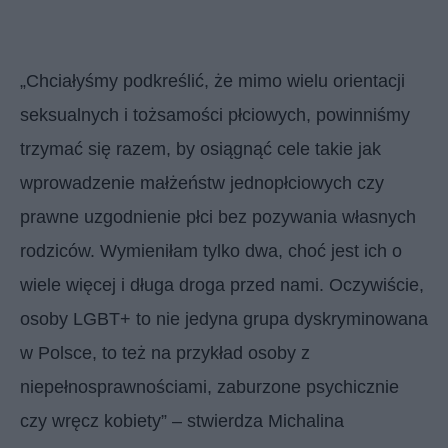
„Chciałyśmy podkreślić, że mimo wielu orientacji
seksualnych i tożsamości płciowych, powinniśmy
trzymać się razem, by osiągnąć cele takie jak
wprowadzenie małżeństw jednopłciowych czy
prawne uzgodnienie płci bez pozywania własnych
rodziców. Wymieniłam tylko dwa, choć jest ich o
wiele więcej i długa droga przed nami. Oczywiście,
osoby LGBT+ to nie jedyna grupa dyskryminowana
w Polsce, to też na przykład osoby z
niepełnosprawnościami, zaburzone psychicznie
czy wręcz kobiety” – stwierdza Michalina