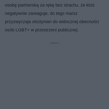
osobę partnerską za rękę bez strachu, że ktoś
negatywnie zareaguje, do tego marsz
przyzwyczaja olsztynian do widocznej obecności
osób LGBT+ w przestrzeni publicznej.
reklama