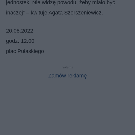
jednostek. Nie widzę powodu, żeby miało być
inaczej” – kwituje Agata Szerszeniewicz.
20.08.2022
godz. 12:00
plac Pułaskiego
reklama
Zamów reklamę