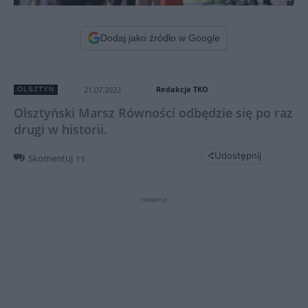
Dodaj jako źródło w Google
Redakcja TKO
21.07.2022
OLSZTYN
Olsztyński Marsz Równości odbędzie się po raz
drugi w historii.
Udostępnij
Skomentuj
11
reklama