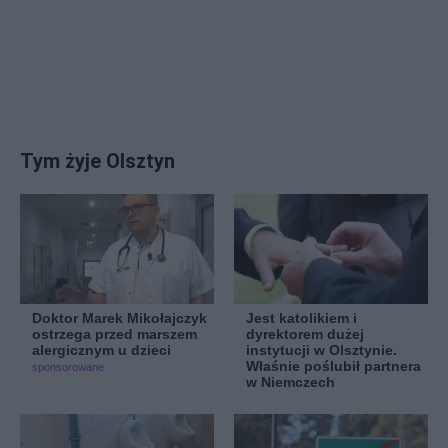
Tym żyje Olsztyn
Doktor Marek Mikołajczyk
Jest katolikiem i
ostrzega przed marszem
dyrektorem dużej
alergicznym u dzieci
instytucji w Olsztynie.
Właśnie poślubił partnera
sponsorowane
w Niemczech