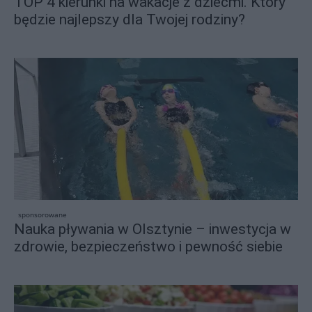
TOP 4 kierunki na wakacje z dziećmi. Który
będzie najlepszy dla Twojej rodziny?
sponsorowane
Nauka pływania w Olsztynie – inwestycja w
zdrowie, bezpieczeństwo i pewność siebie