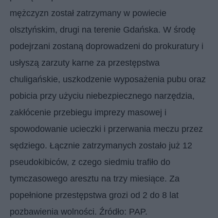
mężczyzn został zatrzymany w powiecie
olsztyńskim, drugi na terenie Gdańska. W środę
podejrzani zostaną doprowadzeni do prokuratury i
usłyszą zarzuty karne za przestępstwa
chuligańskie, uszkodzenie wyposażenia pubu oraz
pobicia przy użyciu niebezpiecznego narzędzia,
zakłócenie przebiegu imprezy masowej i
spowodowanie ucieczki i przerwania meczu przez
sędziego. Łącznie zatrzymanych zostało już 12
pseudokibiców, z czego siedmiu trafiło do
tymczasowego aresztu na trzy miesiące. Za
popełnione przestępstwa grozi od 2 do 8 lat
pozbawienia wolności. Źródło: PAP.