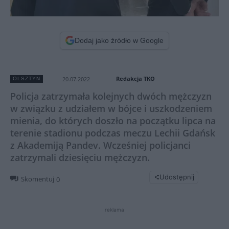
Dodaj jako źródło w Google
Redakcja TKO
20.07.2022
OLSZTYN
Policja zatrzymała kolejnych dwóch mężczyzn
w związku z udziałem w bójce i uszkodzeniem
mienia, do których doszło na początku lipca na
terenie stadionu podczas meczu Lechii Gdańsk
z Akademiją Pandev. Wcześniej policjanci
zatrzymali dziesięciu mężczyzn.
Udostępnij
Skomentuj
0
reklama