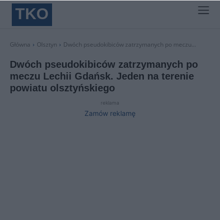
TKO
Główna
Olsztyn
Dwóch pseudokibiców zatrzymanych po meczu...
Dwóch pseudokibiców zatrzymanych po
meczu Lechii Gdańsk. Jeden na terenie
powiatu olsztyńskiego
reklama
Zamów reklamę