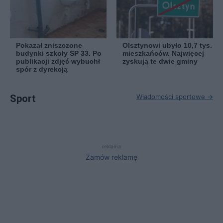
Pokazał zniszczone
Olsztynowi ubyło 10,7 tys.
budynki szkoły SP 33. Po
mieszkańców. Najwięcej
publikacji zdjęć wybuchł
zyskują te dwie gminy
spór z dyrekcją
Sport
Wiadomości sportowe →
reklama
Zamów reklamę