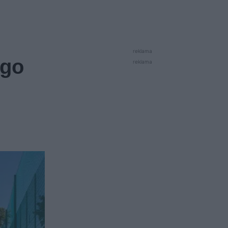
reklama
ego
reklama