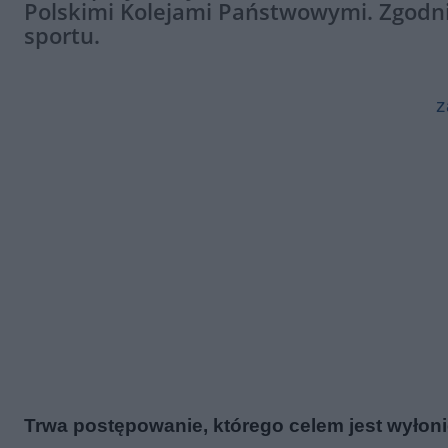
Polskimi Kolejami Państwowymi. Zgodni
sportu.
z
Trwa postępowanie, którego celem jest wyłon