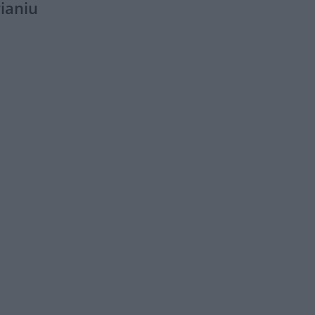
ianiu