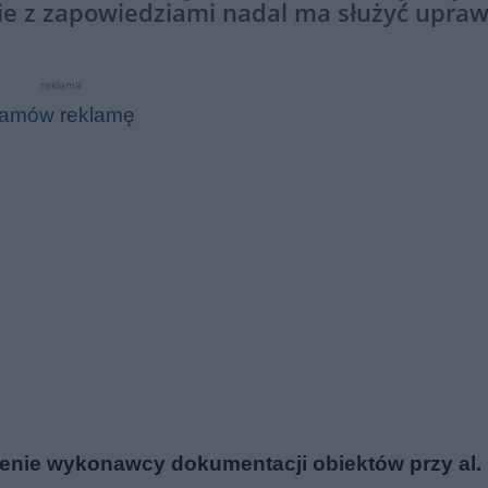
e z zapowiedziami nadal ma służyć upraw
reklama
amów reklamę
ienie wykonawcy dokumentacji obiektów przy al.