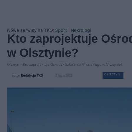
Nowe serwisy na TKO:
Sport
|
Nekrologi
Kto zaprojektuje Ośro
w Olsztynie?
Olsztyn
Kto zaprojektuje Ośrodek Szkolenia Piłkarskiego w Olsztynie?
OLSZTYN
autor
Redakcja TKO
3 lipca 2022