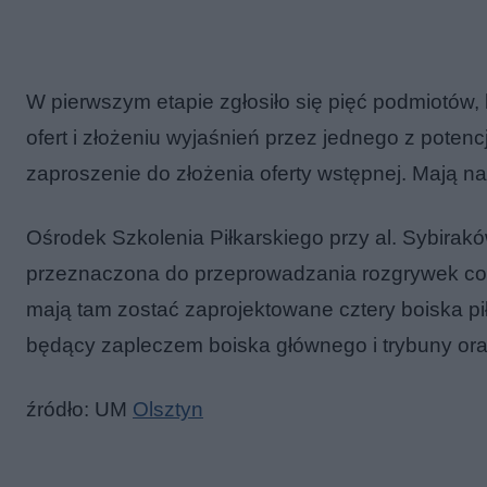
W pierwszym etapie zgłosiło się pięć podmiotów,
ofert i złożeniu wyjaśnień przez jednego z pote
zaproszenie do złożenia oferty wstępnej. Mają na 
Ośrodek Szkolenia Piłkarskiego przy al. Sybiraków
przeznaczona do przeprowadzania rozgrywek co na
mają tam zostać zaprojektowane cztery boiska p
będący zapleczem boiska głównego i trybuny ora
źródło: UM
Olsztyn