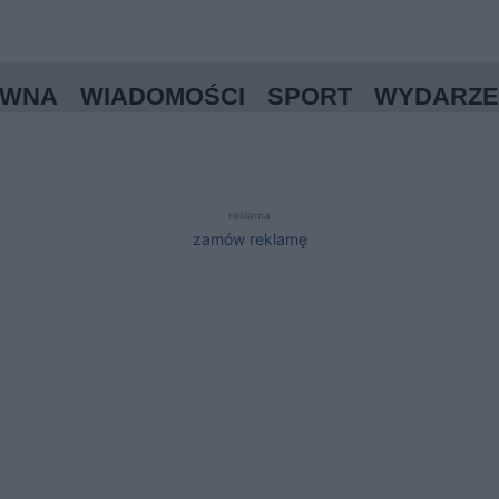
ÓWNA
WIADOMOŚCI
SPORT
WYDARZE
reklama
zamów reklamę