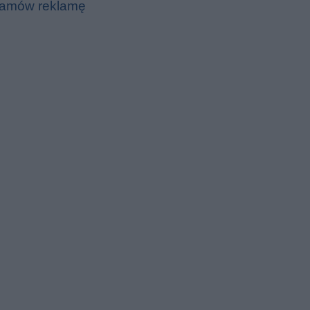
amów reklamę