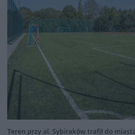
Teren przy al. Sybiraków trafił do mias