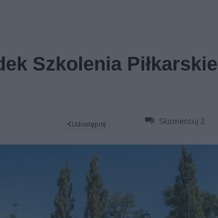
dek Szkolenia Piłkarski
Skomentuj
2
Udostępnij