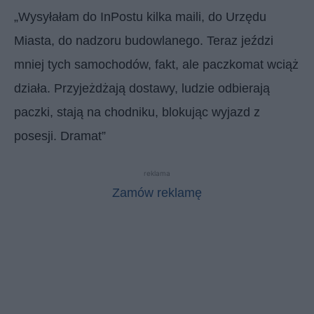
„Wysyłałam do InPostu kilka maili, do Urzędu
Miasta, do nadzoru budowlanego. Teraz jeździ
mniej tych samochodów, fakt, ale paczkomat wciąż
działa. Przyjeżdżają dostawy, ludzie odbierają
paczki, stają na chodniku, blokując wyjazd z
posesji. Dramat”
reklama
Zamów reklamę