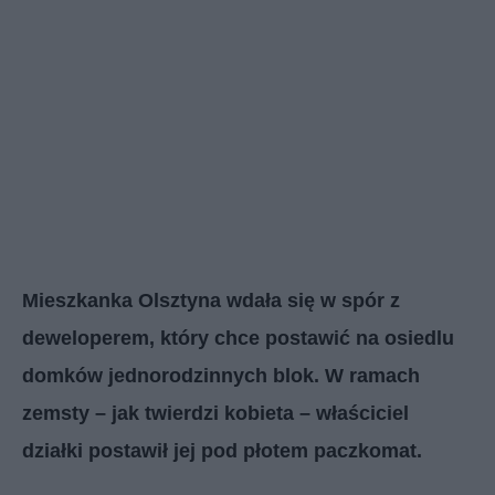
Mieszkanka Olsztyna wdała się w spór z
deweloperem, który chce postawić na osiedlu
domków jednorodzinnych blok. W ramach
zemsty – jak twierdzi kobieta – właściciel
działki postawił jej pod płotem paczkomat.