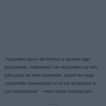
„Napisałam pismo do InPostu w sprawie tego
paczkomatu. Odpowiedzi nie otrzymałam od nich,
tylko pisze do mnie deweloper, żebym do niego
zadzwoniła i powiedziała co mi się nie podoba w
tym paczkomacie” – mówi nasza rozmówczyni.
reklama