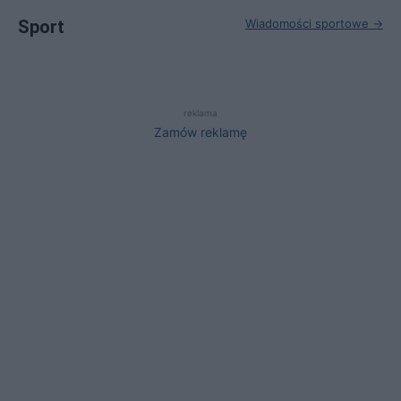
Sport
Wiadomości sportowe →
reklama
Zamów reklamę