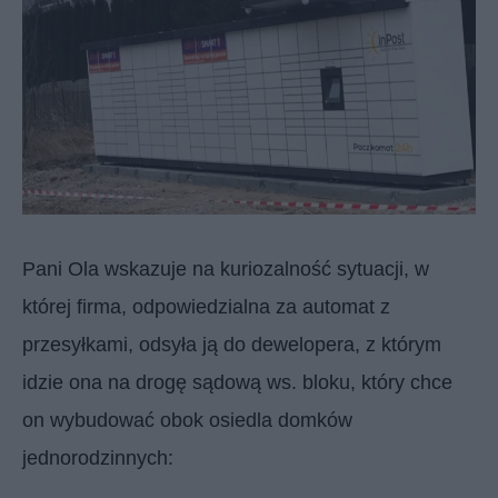
Pani Ola wskazuje na kuriozalność sytuacji, w
której firma, odpowiedzialna za automat z
przesyłkami, odsyła ją do dewelopera, z którym
idzie ona na drogę sądową ws. bloku, który chce
on wybudować obok osiedla domków
jednorodzinnych: