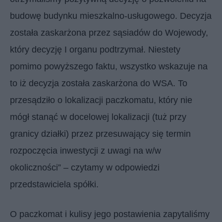
budowę budynku mieszkalno-usługowego. Decyzja
została zaskarżona przez sąsiadów do Wojewody,
który decyzję I organu podtrzymał. Niestety
pomimo powyższego faktu, wszystko wskazuje na
to iż decyzja została zaskarżona do WSA. To
przesądziło o lokalizacji paczkomatu, który nie
mógł stanąć w docelowej lokalizacji (tuż przy
granicy działki) przez przesuwający się termin
rozpoczęcia inwestycji z uwagi na w/w
okoliczności” – czytamy w odpowiedzi
przedstawiciela spółki.
O paczkomat i kulisy jego postawienia zapytaliśmy