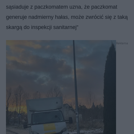
sąsiaduje z paczkomatem uzna, że paczkomat
generuje nadmierny hałas, może zwrócić się z taką
skargą do inspekcji sanitarnej”
Reklama