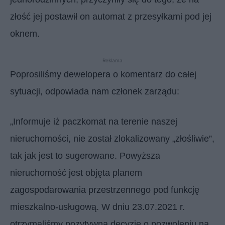
złość jej postawił on automat z przesyłkami pod jej
oknem.
Reklama
Poprosiliśmy dewelopera o komentarz do całej
sytuacji, odpowiada nam członek zarządu:
„Informuje iż paczkomat na terenie naszej
nieruchomości, nie został zlokalizowany „złośliwie”,
tak jak jest to sugerowane. Powyższa
nieruchomość jest objęta planem
zagospodarowania przestrzennego pod funkcję
mieszkalno-usługową. W dniu 23.07.2021 r.
otrzymaliśmy pozytywną decyzję o pozwoleniu na