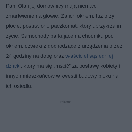
Pani Ola i jej domownicy mają niemałe
zmartwienie na głowie. Za ich oknem, tuż przy
płocie, postawiono paczkomat, który uprzykrza im
życie. Samochody parkujące na chodniku pod
oknem, dźwięki z dochodzące z urządzenia przez
24 godziny na dobę oraz
właściciel sąsiedniej
działki
, który ma się „mścić” za postawę kobiety i
innych mieszkańców w kwestii budowy bloku na
ich osiedlu.
reklama