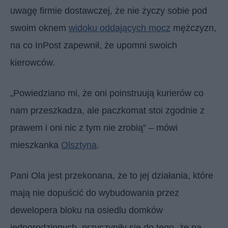
uwagę firmie dostawczej, że nie życzy sobie pod
swoim oknem
widoku oddających mocz
mężczyzn,
na co InPost zapewnił, że upomni swoich
kierowców.
„Powiedziano mi, że oni poinstruują kurierów co
nam przeszkadza, ale paczkomat stoi zgodnie z
prawem i oni nic z tym nie zrobią” – mówi
mieszkanka
Olsztyna
.
Pani Ola jest przekonana, że to jej działania, które
mają nie dopuścić do wybudowania przez
dewelopera bloku na osiedlu domków
jednorodzinnych, przyczyniły się do tego, że na