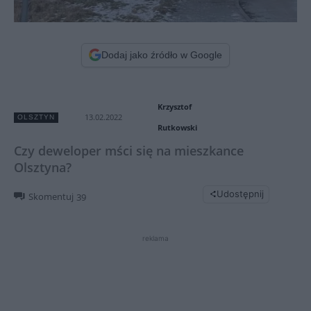
Dodaj jako źródło w Google
Krzysztof
13.02.2022
OLSZTYN
Rutkowski
Czy deweloper mści się na mieszkance
Olsztyna?
Udostępnij
Skomentuj
39
reklama