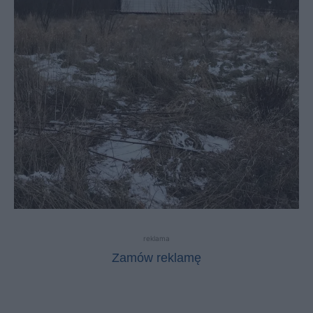
reklama
Zamów reklamę