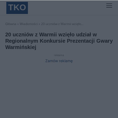
TKO
Główna
Wiadomości
20 uczniów z Warmii wzięło...
20 uczniów z Warmii wzięło udział w
Regionalnym Konkursie Prezentacji Gwary
Warmińskiej
reklama
Zamów reklamę