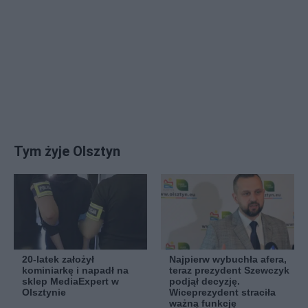
Tym żyje Olsztyn
20-latek założył
Najpierw wybuchła afera,
kominiarkę i napadł na
teraz prezydent Szewczyk
sklep MediaExpert w
podjął decyzję.
Olsztynie
Wiceprezydent straciła
ważną funkcję