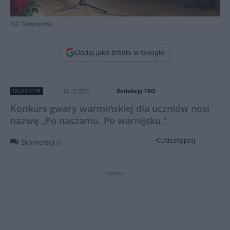
fot. Teleexpress
Dodaj jako źródło w Google
Redakcja TKO
12.12.2021
OLSZTYN
Konkurs gwary warmińskiej dla uczniów nosi
nazwę „Po naszamu. Po warnijsku.”
Udostępnij
Skomentuj
0
reklama