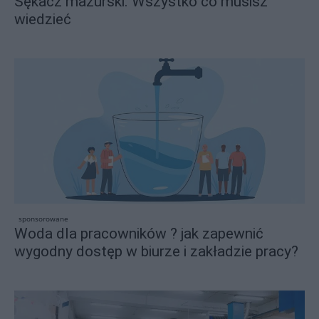
Sękacz mazurski. Wszystko co musisz
wiedzieć
sponsorowane
Woda dla pracowników ? jak zapewnić
wygodny dostęp w biurze i zakładzie pracy?