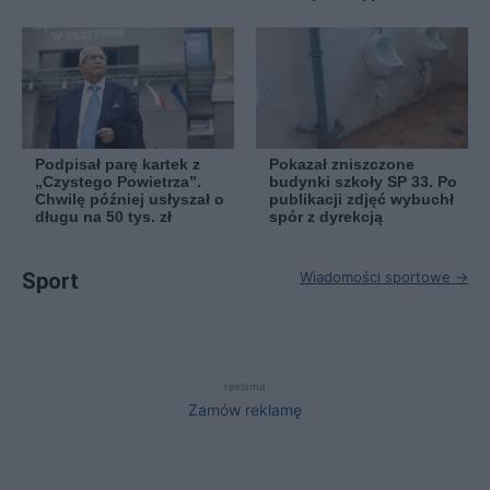
Podpisał parę kartek z
Pokazał zniszczone
„Czystego Powietrza”.
budynki szkoły SP 33. Po
Chwilę później usłyszał o
publikacji zdjęć wybuchł
długu na 50 tys. zł
spór z dyrekcją
Sport
Wiadomości sportowe →
reklama
Zamów reklamę