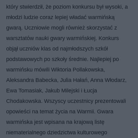
który stwierdził, że poziom konkursu był wysoki, a
młodzi ludzie coraz lepiej władać warmińską
gwarą. Uczniowie mogli również skorzystać z
warsztatów nauki gwary warmińskiej. Konkurs
objął uczniów klas od najmłodszych szkół
podstawowych po szkoły średnie. Najlepiej po
warmińsku mówili Wiktoria Pollakowska,
Aleksandra Babecka, Julia Hałań, Anna Włodarz,
Ewa Tomasiak, Jakub Milejski i Łucja
Chodakowska. Wszyscy uczestnicy prezentowali
opowieści na temat życia na Warmii. Gwara
warmińska jest wpisana na krajową listę
niematerialnego dziedzictwa kulturowego