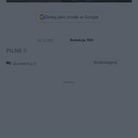
Dodaj jako źródło w Google
Redakcja TKO
02.12.2021
PILNE !!
Udostępnij
Skomentuj
0
reklama