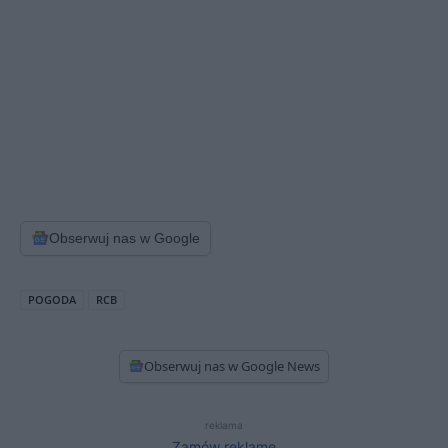
Obserwuj nas w Google
POGODA
RCB
Obserwuj nas w Google News
reklama
Zamów reklamę