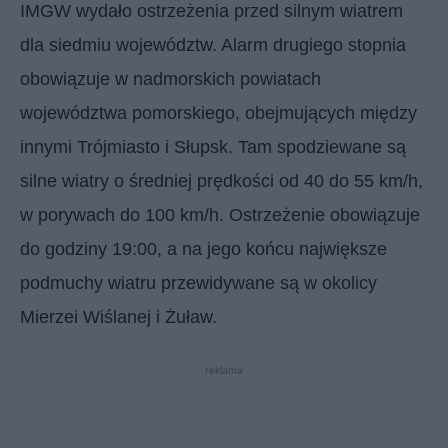
IMGW wydało ostrzeżenia przed silnym wiatrem
dla siedmiu województw. Alarm drugiego stopnia
obowiązuje w nadmorskich powiatach
województwa pomorskiego, obejmujących między
innymi Trójmiasto i Słupsk. Tam spodziewane są
silne wiatry o średniej prędkości od 40 do 55 km/h,
w porywach do 100 km/h. Ostrzeżenie obowiązuje
do godziny 19:00, a na jego końcu największe
podmuchy wiatru przewidywane są w okolicy
Mierzei Wiślanej i Żuław.
reklama