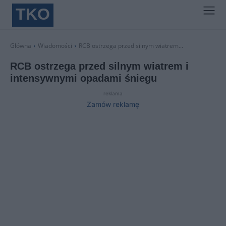
TKO
Główna
Wiadomości
RCB ostrzega przed silnym wiatrem...
RCB ostrzega przed silnym wiatrem i
intensywnymi opadami śniegu
reklama
Zamów reklamę