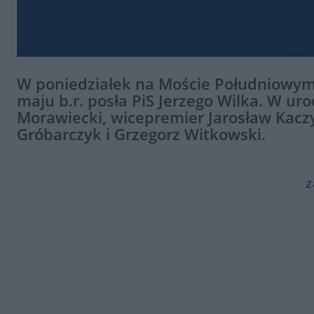
W poniedziałek na Moście Południowym 
maju b.r. posła PiS Jerzego Wilka. W ur
Morawiecki, wicepremier Jarosław Kaczy
Gróbarczyk i Grzegorz Witkowski.
z