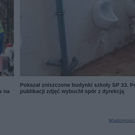
Pokazał zniszczone budynki szkoły SP 33. P
w na
publikacji zdjęć wybuchł spór z dyrekcją
Wiadomości