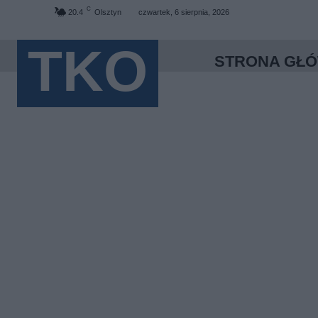
C
20.4
Olsztyn
czwartek, 6 sierpnia, 2026
TKO
STRONA GŁ