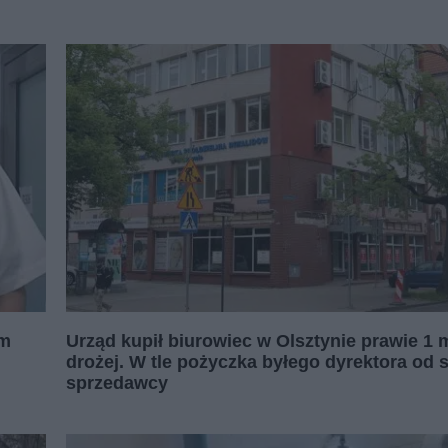
em
Urząd kupił biurowiec w Olsztynie prawie 1 m
drożej. W tle pożyczka byłego dyrektora od s
sprzedawcy