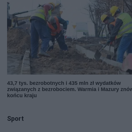
43,7 tys. bezrobotnych i 435 mln zł wydatków
związanych z bezrobociem. Warmia i Mazury znó
końcu kraju
Sport