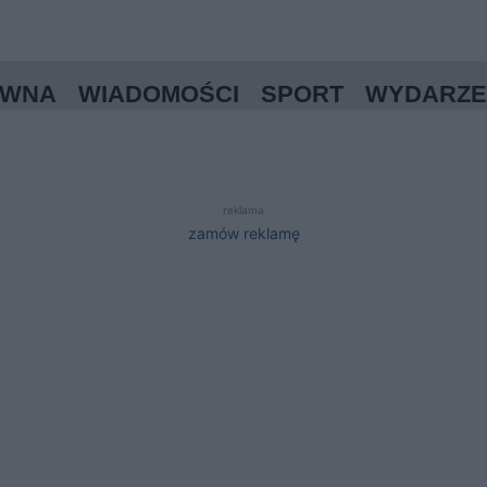
ÓWNA
WIADOMOŚCI
SPORT
WYDARZE
reklama
zamów reklamę