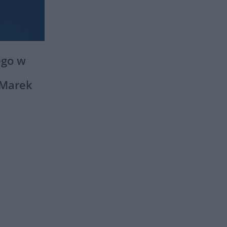
ego w
 Marek