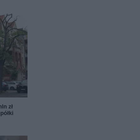
ln zł
półki