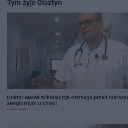
Tym żyje Olsztyn
Doktor Marek Mikołajczyk ostrzega przed marsz
alergicznym u dzieci
sponsorowane