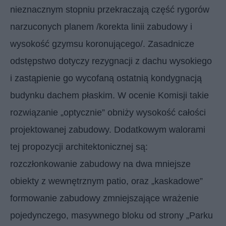
nieznacznym stopniu przekraczają część rygorów
narzuconych planem /korekta linii zabudowy i
wysokość gzymsu koronującego/. Zasadnicze
odstępstwo dotyczy rezygnacji z dachu wysokiego
i zastąpienie go wycofaną ostatnią kondygnacją
budynku dachem płaskim. W ocenie Komisji takie
rozwiązanie „optycznie” obniży wysokość całości
projektowanej zabudowy. Dodatkowym walorami
tej propozycji architektonicznej są:
rozczłonkowanie zabudowy na dwa mniejsze
obiekty z wewnętrznym patio, oraz „kaskadowe”
formowanie zabudowy zmniejszające wrażenie
pojedynczego, masywnego bloku od strony „Parku