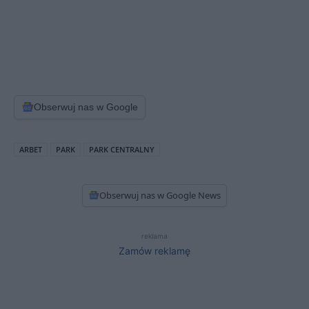
Obserwuj nas w Google
ARBET
PARK
PARK CENTRALNY
Obserwuj nas w Google News
reklama
Zamów reklamę