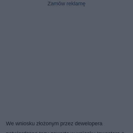
Zamów reklamę
We wniosku złożonym przez dewelopera