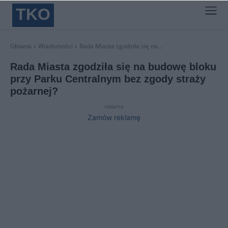
TKO
Główna
Wiadomości
Rada Miasta zgodziła się na...
Rada Miasta zgodziła się na budowę bloku
przy Parku Centralnym bez zgody straży
pożarnej?
reklama
Zamów reklamę