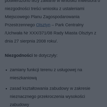
potwierdzono tezy zawarte w wniosku Inwestora o
niezgodności treści wniosku z ustaleniami
Miejscowego Planu Zagospodarowania
Przestrzennego
Olsztyn
– Park Centralny
/Uchwała Nr XXX/371/08 Rady Miasta Olsztyn z
dnia 27 sierpnia 2008 roku/.
Niezgodności
te dotyczyły:
zamiany funkcji terenu z usługowej na
mieszkaniową
zasad kształtowania zabudowy w zakresie
nieznacznego przekroczenia wysokości
zabudowy