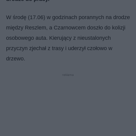
W środę (17.06) w godzinach porannych na drodze
między Reszlem, a Czarnowcem doszło do kolizji
osobowego auta. Kierujący z nieustalonych
przyczyn zjechał z trasy i uderzył czołowo w
drzewo.
reklama