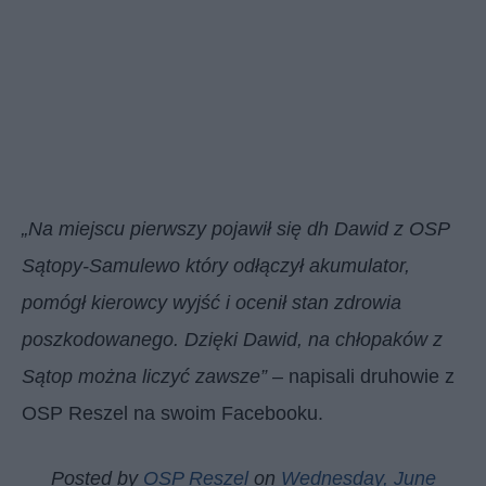
„Na miejscu pierwszy pojawił się dh Dawid z OSP
Sątopy-Samulewo który odłączył akumulator,
pomógł kierowcy wyjść i ocenił stan zdrowia
poszkodowanego. Dzięki Dawid, na chłopaków z
Sątop można liczyć zawsze”
– napisali druhowie z
OSP Reszel na swoim Facebooku.
Posted by
OSP Reszel
on
Wednesday, June