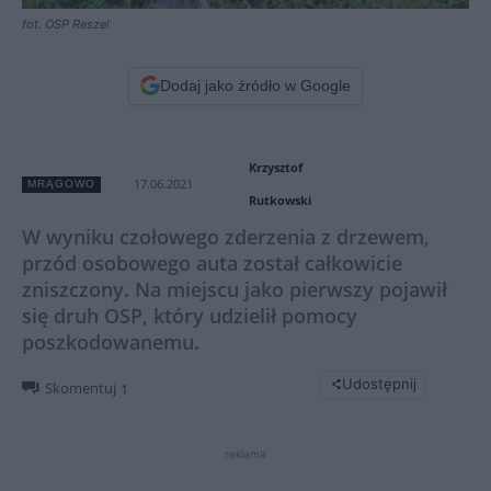
fot. OSP Reszel
Dodaj jako źródło w Google
Krzysztof
17.06.2021
MRĄGOWO
Rutkowski
W wyniku czołowego zderzenia z drzewem,
przód osobowego auta został całkowicie
zniszczony. Na miejscu jako pierwszy pojawił
się druh OSP, który udzielił pomocy
poszkodowanemu.
Udostępnij
Skomentuj
1
reklama