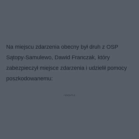
Na miejscu zdarzenia obecny był druh z OSP
Sątopy-Samulewo, Dawid Franczak, który
zabezpieczył miejsce zdarzenia i udzielił pomocy
poszkodowanemu:
reklama