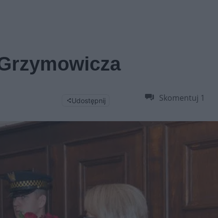
a Grzymowicza
Skomentuj
1
Udostępnij