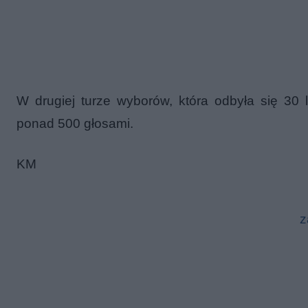
W drugiej turze wyborów, która odbyła się 30
ponad 500 głosami.
KM
z