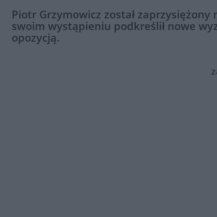
Piotr Grzymowicz został zaprzysiężony
swoim wystąpieniu podkreślił nowe wyzw
opozycją.
z