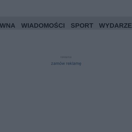
ÓWNA
WIADOMOŚCI
SPORT
WYDARZE
reklama
zamów reklamę