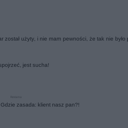
 został użyty, i nie mam pewności, że tak nie było 
pojrzeć, jest sucha!
Reklama
 Gdzie zasada: klient nasz pan?!