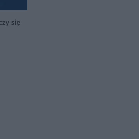
zy się