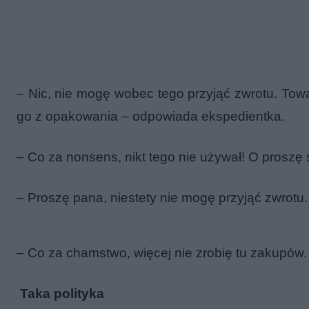
– Nic, nie mogę wobec tego przyjąć zwrotu. Towar
go z opakowania – odpowiada ekspedientka.
– Co za nonsens, nikt tego nie używał! O proszę s
– Proszę pana, niestety nie mogę przyjąć zwrotu.
– Co za chamstwo, więcej nie zrobię tu zakupów.
Taka polityka