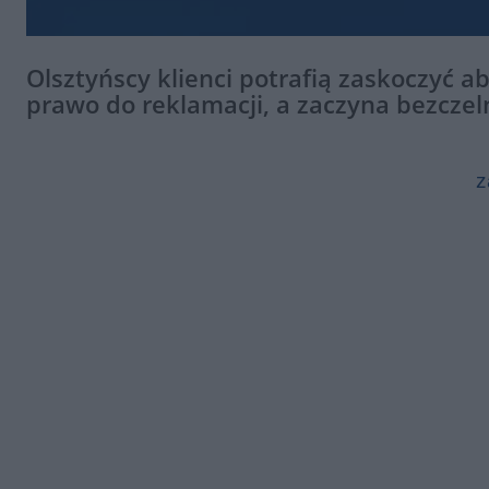
Olsztyńscy klienci potrafią zaskoczyć 
prawo do reklamacji, a zaczyna bezczeln
z