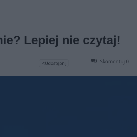
ie? Lepiej nie czytaj!
Skomentuj
0
Udostępnij