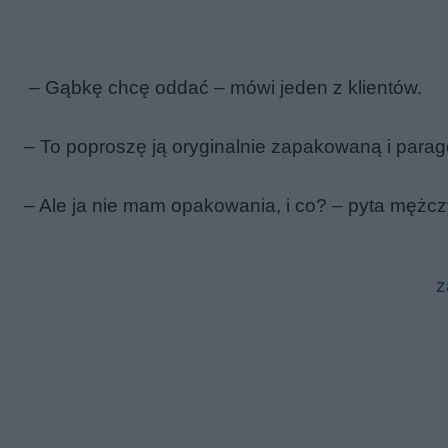
– Gąbkę chcę oddać – mówi jeden z klientów.
– To poproszę ją oryginalnie zapakowaną i para
– Ale ja nie mam opakowania, i co? – pyta mężc
z