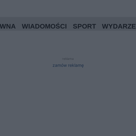
ÓWNA
WIADOMOŚCI
SPORT
WYDARZE
reklama
zamów reklamę