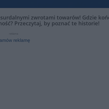
absurdalnymi zwrotami towarów! Gdzie końc
ość? Przeczytaj, by poznać te historie!
reklama
amów reklamę