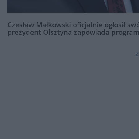
Czesław Małkowski oficjalnie ogłosił sw
prezydent Olsztyna zapowiada program 
z