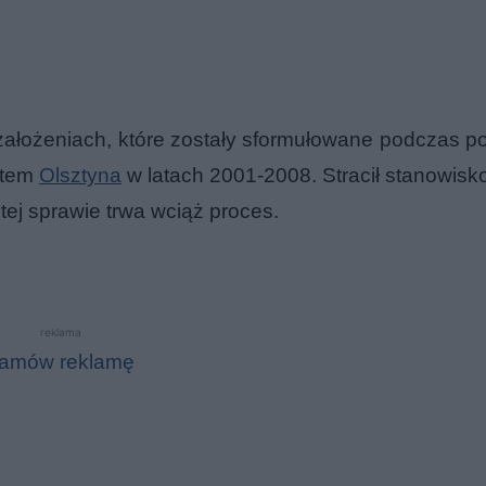
założeniach, które zostały sformułowane podczas p
ntem
Olsztyna
w latach 2001-2008. Stracił stanowisk
 tej sprawie trwa wciąż proces.
reklama
amów reklamę