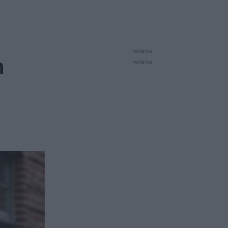
reklama
h
reklama