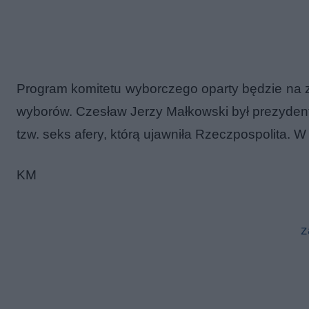
Program komitetu wyborczego oparty będzie na 
wyborów. Czesław Jerzy Małkowski był prezyde
tzw. seks afery, którą ujawniła Rzeczpospolita. W
KM
z