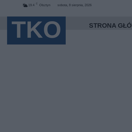
C
19.4
Olsztyn
sobota, 8 sierpnia, 2026
TKO
STRONA GŁ