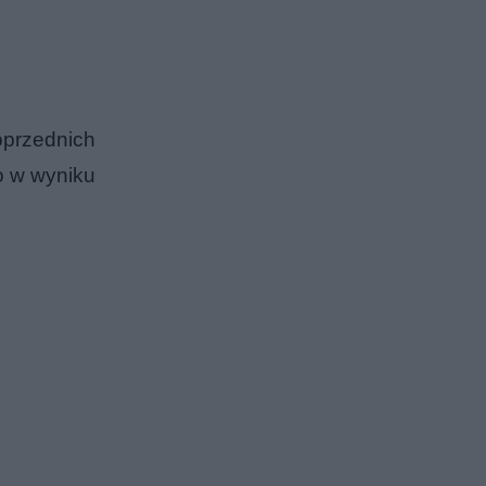
oprzednich
o w wyniku