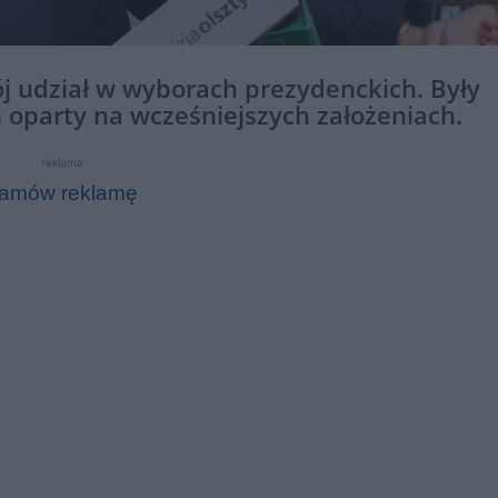
ój udział w wyborach prezydenckich. Były
oparty na wcześniejszych założeniach.
reklama
amów reklamę