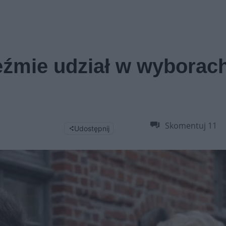
źmie udział w wyborac
Skomentuj
11
Udostępnij