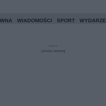
ÓWNA
WIADOMOŚCI
SPORT
WYDARZE
reklama
zamów reklamę