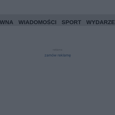
ÓWNA
WIADOMOŚCI
SPORT
WYDARZE
reklama
zamów reklamę