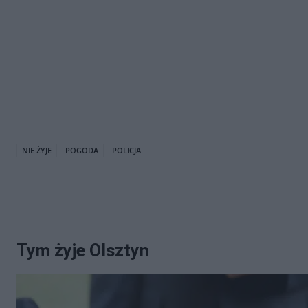
NIE ŻYJE
POGODA
POLICJA
Tym żyje Olsztyn