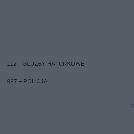
112 – SŁUŻBY RATUNKOWE
997 – POLICJA
z