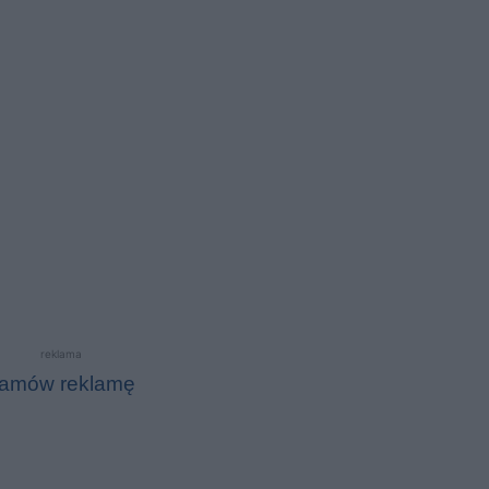
reklama
amów reklamę