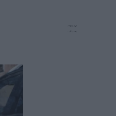
reklama
reklama