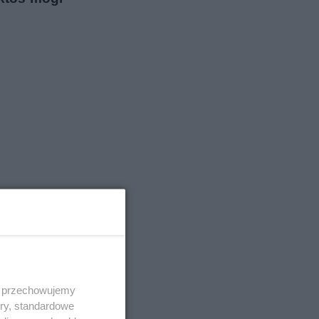
 i przechowujemy
ory, standardowe