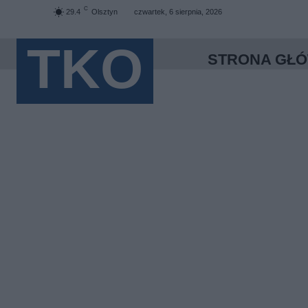
C
29.4
Olsztyn
czwartek, 6 sierpnia, 2026
TKO
STRONA GŁ