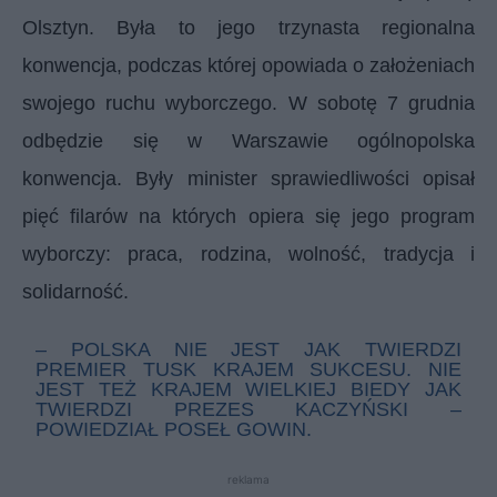
Olsztyn. Była to jego trzynasta regionalna
konwencja, podczas której opowiada o założeniach
swojego ruchu wyborczego. W sobotę 7 grudnia
odbędzie się w Warszawie ogólnopolska
konwencja. Były minister sprawiedliwości opisał
pięć filarów na których opiera się jego program
wyborczy: praca, rodzina, wolność, tradycja i
solidarność.
– POLSKA NIE JEST JAK TWIERDZI
PREMIER TUSK KRAJEM SUKCESU. NIE
JEST TEŻ KRAJEM WIELKIEJ BIEDY JAK
TWIERDZI PREZES KACZYŃSKI –
POWIEDZIAŁ POSEŁ GOWIN.
reklama