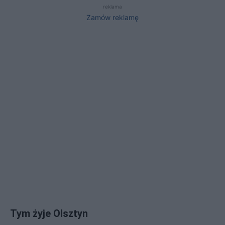
reklama
Zamów reklamę
Tym żyje Olsztyn