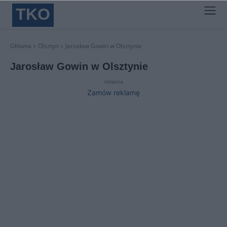
TKO
Główna
Olsztyn
Jarosław Gowin w Olsztynie
Jarosław Gowin w Olsztynie
reklama
Zamów reklamę