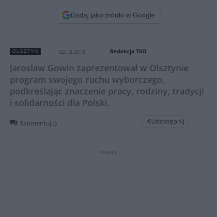
Dodaj jako źródło w Google
Redakcja TKO
02.12.2013
OLSZTYN
Jarosław Gowin zaprezentował w Olsztynie
program swojego ruchu wyborczego,
podkreślając znaczenie pracy, rodziny, tradycji
i solidarności dla Polski.
Udostępnij
Skomentuj
0
reklama