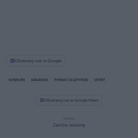
Obserwuj nas w Google
KONKURS
NAGRODA
POWIAT OLSZTYŃSKI
SPORT
Obserwuj nas w Google News
reklama
Zamów reklamę