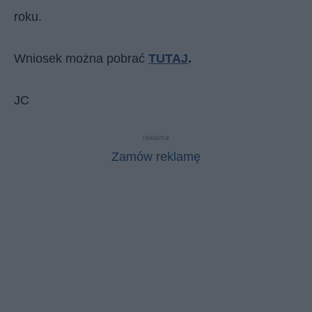
roku.
Wniosek można pobrać
TUTAJ
.
JC
reklama
Zamów reklamę