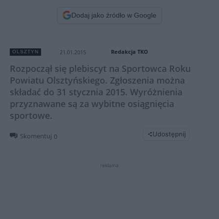
Dodaj jako źródło w Google
Redakcja TKO
21.01.2015
OLSZTYN
Rozpoczął się plebiscyt na Sportowca Roku
Powiatu Olsztyńskiego. Zgłoszenia można
składać do 31 stycznia 2015. Wyróżnienia
przyznawane są za wybitne osiągnięcia
sportowe.
Udostępnij
Skomentuj
0
reklama