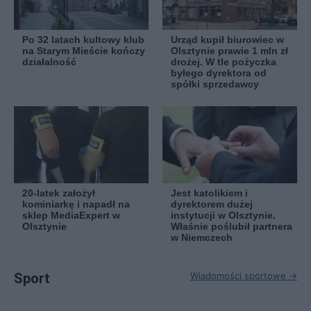
Po 32 latach kultowy klub
Urząd kupił biurowiec w
na Starym Mieście kończy
Olsztynie prawie 1 mln zł
działalność
drożej. W tle pożyczka
byłego dyrektora od
spółki sprzedawcy
20-latek założył
Jest katolikiem i
kominiarkę i napadł na
dyrektorem dużej
sklep MediaExpert w
instytucji w Olsztynie.
Olsztynie
Właśnie poślubił partnera
w Niemczech
Sport
Wiadomości sportowe →