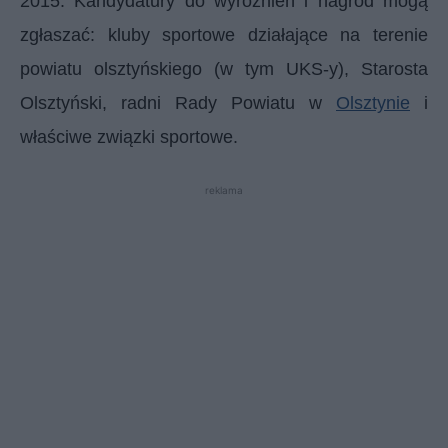
2015. Kandydatury do wyróżnień i nagród mogą
zgłaszać: kluby sportowe działające na terenie
powiatu olsztyńskiego (w tym UKS-y), Starosta
Olsztyński, radni Rady Powiatu w
Olsztynie
i
właściwe związki sportowe.
reklama