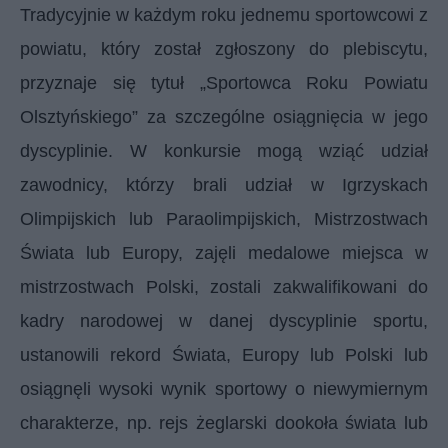
Tradycyjnie w każdym roku jednemu sportowcowi z
powiatu, który został zgłoszony do plebiscytu,
przyznaje się tytuł „Sportowca Roku Powiatu
Olsztyńskiego” za szczególne osiągnięcia w jego
dyscyplinie. W konkursie mogą wziąć udział
zawodnicy, którzy brali udział w Igrzyskach
Olimpijskich lub Paraolimpijskich, Mistrzostwach
Świata lub Europy, zajęli medalowe miejsca w
mistrzostwach Polski, zostali zakwalifikowani do
kadry narodowej w danej dyscyplinie sportu,
ustanowili rekord Świata, Europy lub Polski lub
osiągnęli wysoki wynik sportowy o niewymiernym
charakterze, np. rejs żeglarski dookoła świata lub