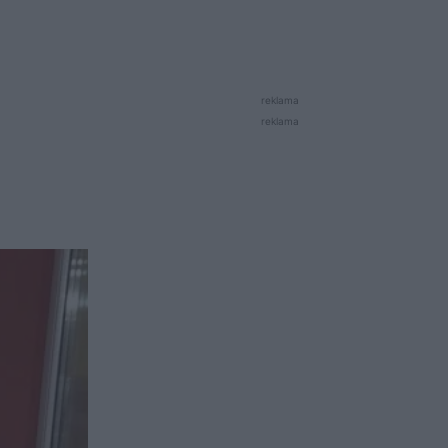
reklama
reklama