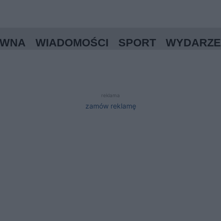
ÓWNA
WIADOMOŚCI
SPORT
WYDARZE
reklama
zamów reklamę