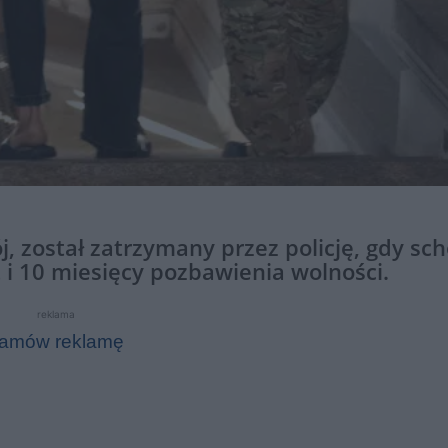
j, został zatrzymany przez policję, gdy sch
 i 10 miesięcy pozbawienia wolności.
reklama
amów reklamę