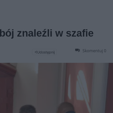
ój znaleźli w szafie
Skomentuj
0
Udostępnij