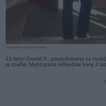
Zdjęcie jest ilustracją do artykułu.
22-letni Dawid R., poszukiwany za rozbó
w szafie. Mężczyzna odbędzie karę 3 lat
z