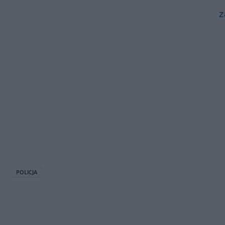
z
POLICJA