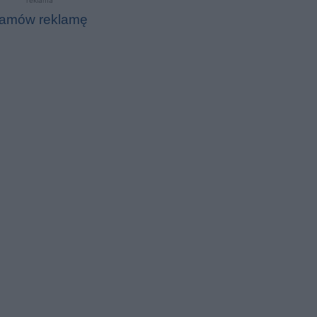
amów reklamę