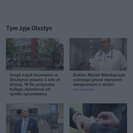
Tym żyje Olsztyn
Urząd kupił biurowiec w
Doktor Marek Mikołajczyk
Olsztynie prawie 1 mln zł
ostrzega przed marszem
drożej. W tle pożyczka
alergicznym u dzieci
byłego dyrektora od
sponsorowane
spółki sprzedawcy