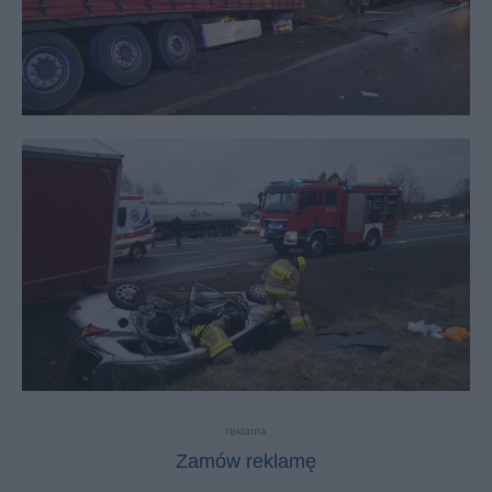
reklama
Zamów reklamę