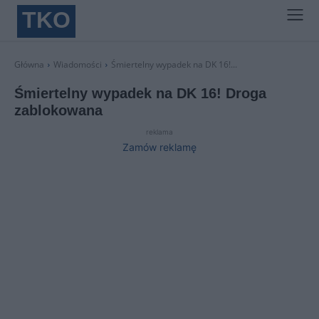
TKO
Główna
Wiadomości
Śmiertelny wypadek na DK 16!...
Śmiertelny wypadek na DK 16! Droga
zablokowana
reklama
Zamów reklamę