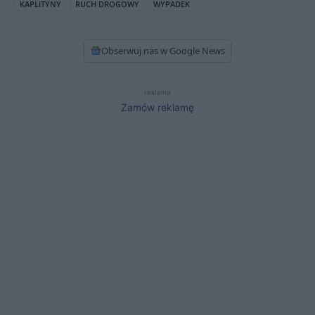
KAPLITYNY
RUCH DROGOWY
WYPADEK
Obserwuj nas w Google News
reklama
Zamów reklamę