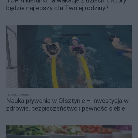
TOP 4 kierunki na wakacje z dziećmi. Który
będzie najlepszy dla Twojej rodziny?
sponsorowane
Nauka pływania w Olsztynie – inwestycja w
zdrowie, bezpieczeństwo i pewność siebie