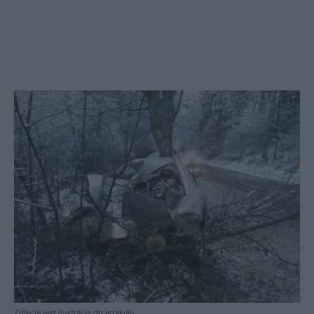
Zdjęcie jest ilustracją do artykułu.