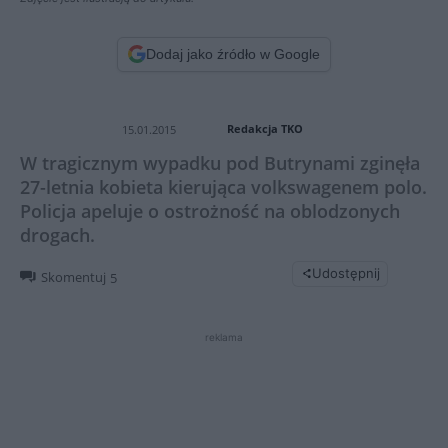
Dodaj jako źródło w Google
Redakcja TKO
15.01.2015
W tragicznym wypadku pod Butrynami zginęła
27-letnia kobieta kierująca volkswagenem polo.
Policja apeluje o ostrożność na oblodzonych
drogach.
Udostępnij
Skomentuj
5
reklama