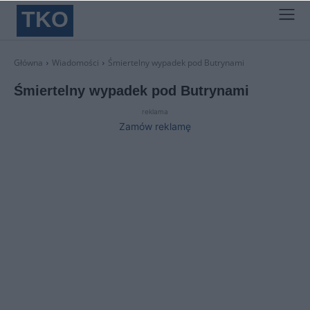
TKO
Główna
Wiadomości
Śmiertelny wypadek pod Butrynami
Śmiertelny wypadek pod Butrynami
reklama
Zamów reklamę