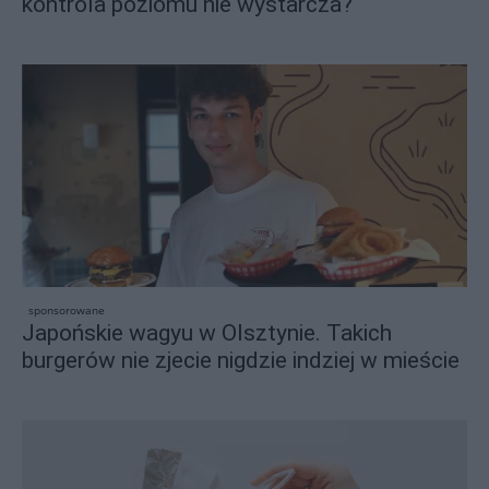
kontrola poziomu nie wystarcza?
sponsorowane
Japońskie wagyu w Olsztynie. Takich
burgerów nie zjecie nigdzie indziej w mieście