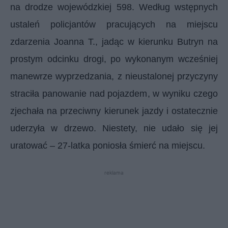
na drodze wojewódzkiej 598. Według wstępnych
ustaleń policjantów pracujących na miejscu
zdarzenia Joanna T., jadąc w kierunku Butryn na
prostym odcinku drogi, po wykonanym wcześniej
manewrze wyprzedzania, z nieustalonej przyczyny
straciła panowanie nad pojazdem, w wyniku czego
zjechała na przeciwny kierunek jazdy i ostatecznie
uderzyła w drzewo. Niestety, nie udało się jej
uratować – 27-latka poniosła śmierć na miejscu.
reklama