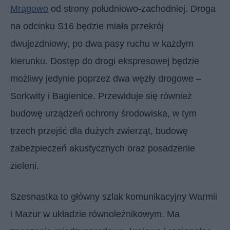
Mrągowo
od strony południowo-zachodniej. Droga
na odcinku S16 będzie miała przekrój
dwujezdniowy, po dwa pasy ruchu w każdym
kierunku. Dostęp do drogi ekspresowej będzie
możliwy jedynie poprzez dwa węzły drogowe –
Sorkwity i Bagienice. Przewiduje się również
budowę urządzeń ochrony środowiska, w tym
trzech przejść dla dużych zwierząt, budowę
zabezpieczeń akustycznych oraz posadzenie
zieleni.
Szesnastka to główny szlak komunikacyjny Warmii
i Mazur w układzie równoleżnikowym. Ma