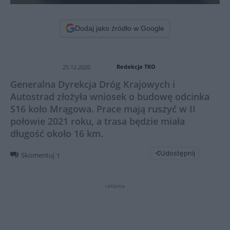
Dodaj jako źródło w Google
Redakcja TKO
25.12.2020
Generalna Dyrekcja Dróg Krajowych i
Autostrad złożyła wniosek o budowę odcinka
S16 koło Mrągowa. Prace mają ruszyć w II
połowie 2021 roku, a trasa będzie miała
długość około 16 km.
Udostępnij
Skomentuj
1
reklama