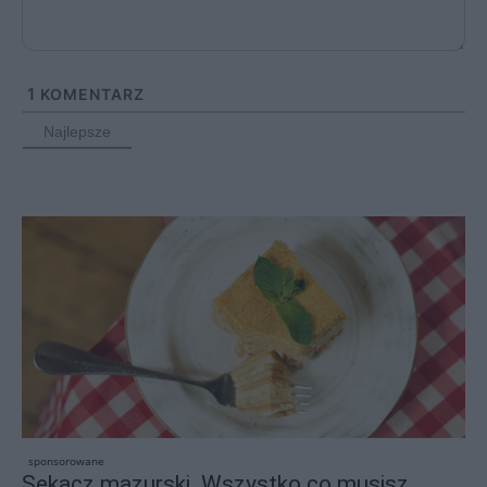
1
KOMENTARZ
Najlepsze
sponsorowane
Sękacz mazurski. Wszystko co musisz