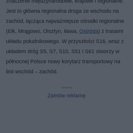
znaczenie międzynarodowe, krajowe i regionalne.
Jest to główna regionalna droga ze wschodu na
zachód, łącząca najważniejsze ośrodki regionalne
(Ełk, Mrągowo, Olsztyn, Iława,
Ostróda
) z trasami
układu południkowego. W przyszłości S16, wraz z
układem dróg S5, S7, S10, S51 i S61 stworzy w
północnej Polsce nowy korytarz transportowy na
linii wschód – zachód.
reklama
Zamów reklamę