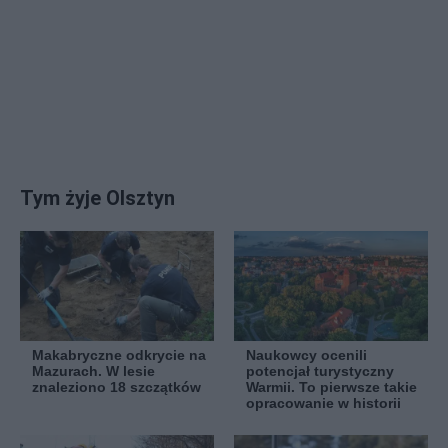
Tym żyje Olsztyn
Makabryczne odkrycie na
Naukowcy ocenili
Mazurach. W lesie
potencjał turystyczny
znaleziono 18 szczątków
Warmii. To pierwsze takie
opracowanie w historii