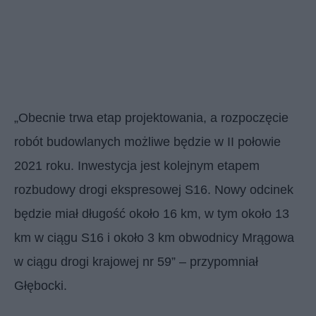
„Obecnie trwa etap projektowania, a rozpoczęcie
robót budowlanych możliwe będzie w II połowie
2021 roku. Inwestycja jest kolejnym etapem
rozbudowy drogi ekspresowej S16. Nowy odcinek
będzie miał długość około 16 km, w tym około 13
km w ciągu S16 i około 3 km obwodnicy Mrągowa
w ciągu drogi krajowej nr 59” – przypomniał
Głębocki.