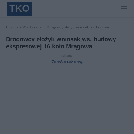
TKO
Główna
Wiadomości
Drogowcy złożyli wniosek ws. budowy...
Drogowcy złożyli wniosek ws. budowy
ekspresowej 16 koło Mrągowa
reklama
Zamów reklamę