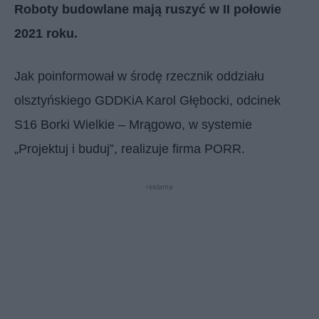
Roboty budowlane mają ruszyć w II połowie
2021 roku.
Jak poinformował w środę rzecznik oddziału
olsztyńskiego GDDKiA Karol Głębocki, odcinek
S16 Borki Wielkie – Mrągowo, w systemie
„Projektuj i buduj”, realizuje firma PORR.
reklama