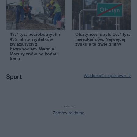
43,7 tys. bezrobotnych i
Olsztynowi ubyło 10,7 tys.
435 mln zł wydatków
mieszkańców. Najwięcej
związanych z
zyskują te dwie gminy
bezrobociem. Warmia i
Mazury znów na końcu
kraju
Sport
Wiadomości sportowe →
reklama
Zamów reklamę